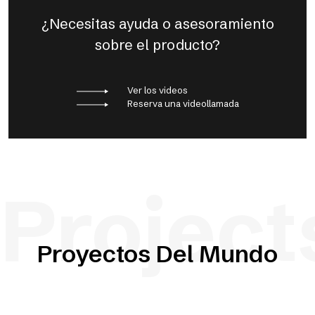
¿Necesitas ayuda o asesoramiento
sobre el producto?
Ver los videos
Reserva una videollamada
Project
Proyectos Del Mundo