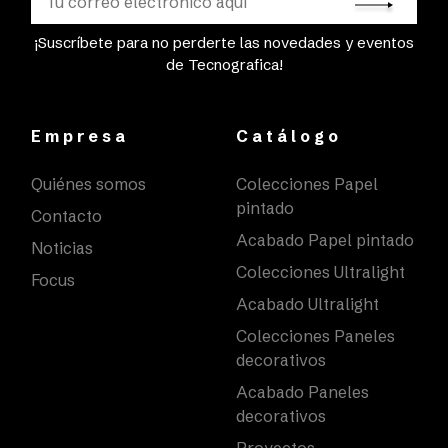
¡Suscríbete para no perderte las novedades y eventos
de Tecnografica!
Empresa
Catálogo
Quiénes somos
Colecciones Papel
pintado
Contacto
Acabado Papel pintado
Noticias
Colecciones Ultralight
Focus
Acabado Ultralight
Colecciones Paneles
decorativos
Acabado Paneles
decorativos
Proyectos