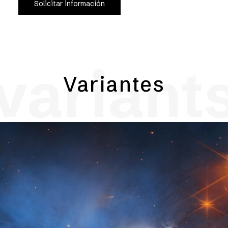
Solicitar información
variant
Variantes