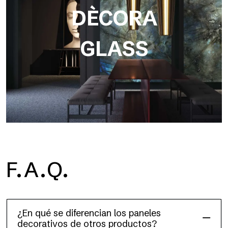
DÈCORA
GLASS
F.A.Q.
Dècora Glass
¿En qué se diferencian los paneles
decorativos de otros productos?