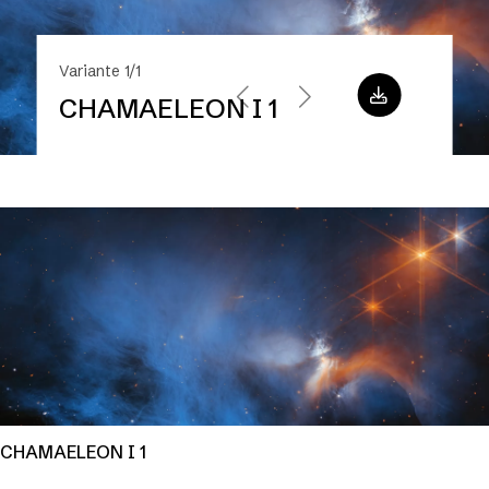
Variante 1/1
CHAMAELEON I 1
CHAMAELEON I 1