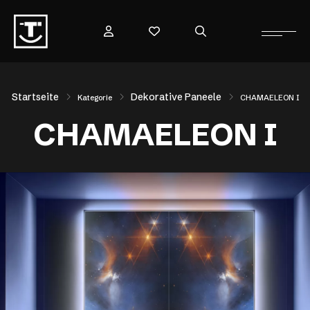
Startseite
Dekorative Paneele
Kategorie
CHAMAELEON I
CHAMAELEON I