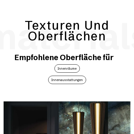
material
Texturen Und
Oberflächen
Empfohlene Oberfläche für
Innenräume
Innenausstattungen