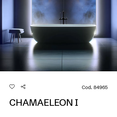
Cod. 84965
CHAMAELEON I