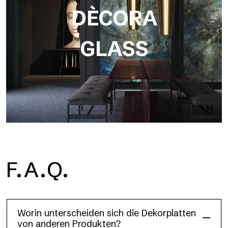
DÈCORA
GLASS
F.A.Q.
Dècora Glass
Worin unterscheiden sich die Dekorplatten
von anderen Produkten?