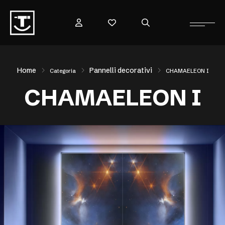
Home
Pannelli decorativi
Categoria
CHAMAELEON I
CHAMAELEON I