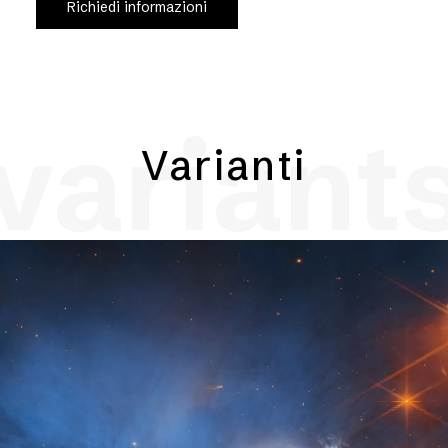
Richiedi informazioni
variant
Varianti