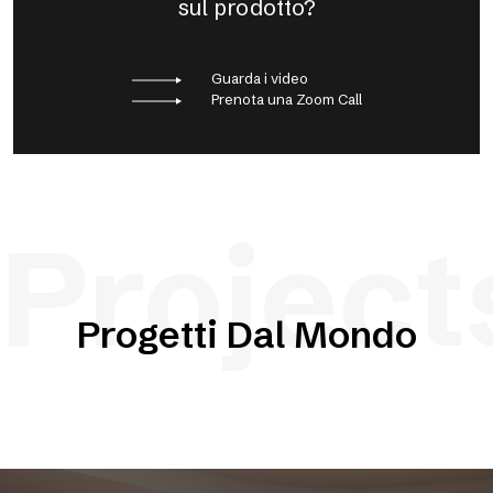
sul prodotto?
Guarda i video
Prenota una Zoom Call
Project
Progetti Dal Mondo