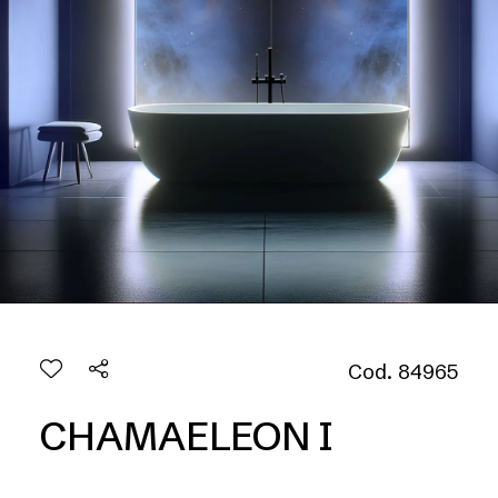
Cod. 84965
CHAMAELEON I