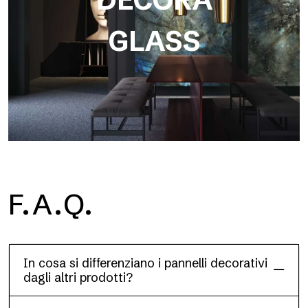
GLASS
F.A.Q.
Dècora Glass
In cosa si differenziano i pannelli decorativi
dagli altri prodotti?