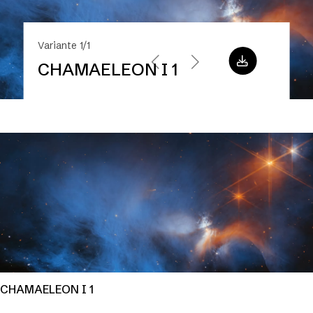
Variante 1/1
CHAMAELEON I 1
CHAMAELEON I 1