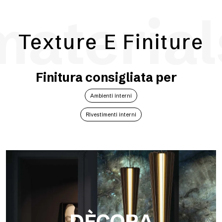
material
Texture E Finiture
Finitura consigliata per
Ambienti interni
Rivestimenti interni
DÈCORA