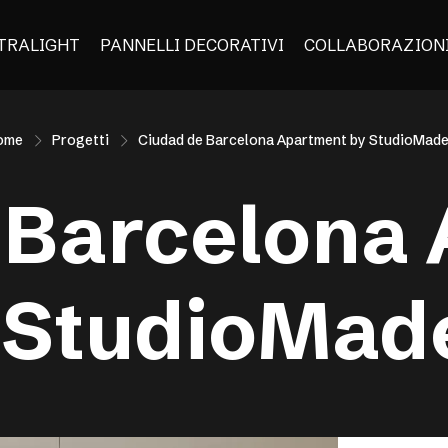
TRALIGHT
PANNELLI DECORATIVI
COLLABORAZION
ome
Progetti
Ciudad de Barcelona Apartment by StudioMad
 Barcelona
 StudioMad