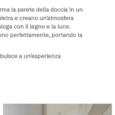
orma la parete della doccia in un
pietra e creano un’atmosfera
oga con il legno e la luce.
ivono perfettamente, portando la
ribuisce a un’esperienza