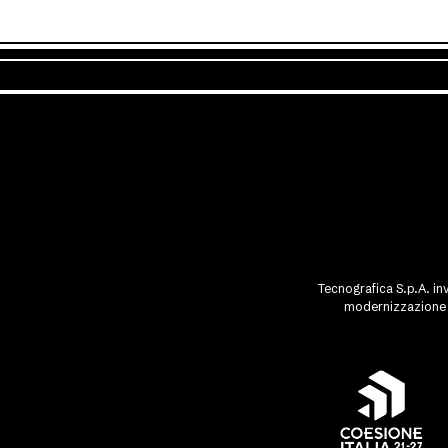
Tecnografica S.p.A. inv
modernizzazione d