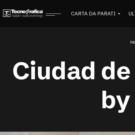
CARTA DA PARATI
UL
H
Ciudad de
by