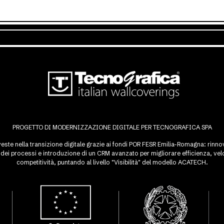
PROGETTO DI MODERNIZZAZIONE DIGITALE PER TECNOGRAFICA SPA
este nella transizione digitale grazie ai fondi POR FESR Emilia-Romagna: rinnovo
ei processi e introduzione di un CRM avanzato per migliorare efficienza, velo
competitività, puntando al livello "Visibilità" del modello ACATECH.