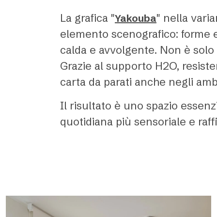
La grafica "
" nella vari
Yakouba
elemento scenografico: forme e 
calda e avvolgente. Non è solo 
Grazie al supporto H2O, resiste
carta da parati anche negli ambi
Il risultato è uno spazio essenz
quotidiana più sensoriale e raff