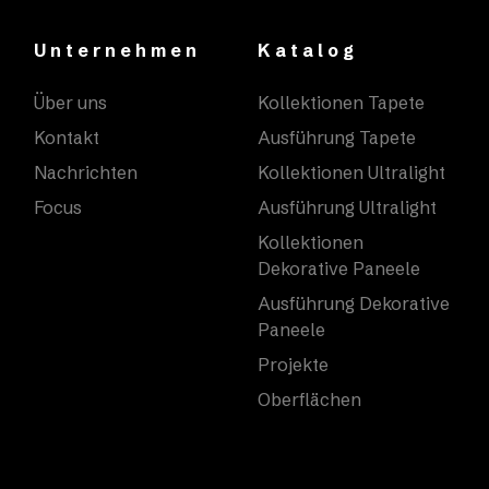
Unternehmen
Katalog
Über uns
Kollektionen Tapete
Kontakt
Ausführung Tapete
Nachrichten
Kollektionen Ultralight
Focus
Ausführung Ultralight
Kollektionen
Dekorative Paneele
Ausführung Dekorative
Paneele
Projekte
Oberflächen