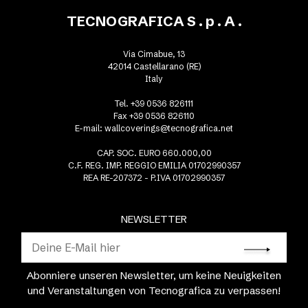
TECNOGRAFICA S . p . A .
Via Cimabue, 13
42014 Castellarano (RE)
Italy
Tel. +39 0536 826111
Fax +39 0536 826110
E-mail:
wallcoverings@tecnografica.net
CAP. SOC. EURO 660.000,00
C.F. REG. IMP. REGGIO EMILIA 01702990357
REA RE-207372 - P.IVA 01702990357
NEWSLETTER
Abonniere unseren Newsletter, um keine Neuigkeiten
und Veranstaltungen von Tecnografica zu verpassen!