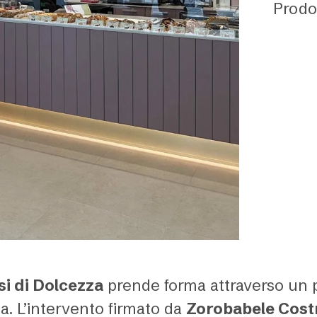
Prodo
i di Dolcezza
prende forma attraverso un p
ca. L’intervento firmato da
Zorobabele Costr