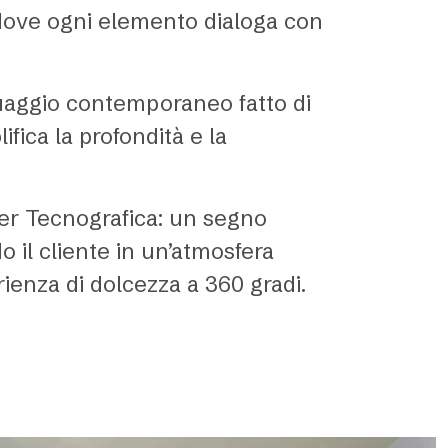
 dove ogni elemento dialoga con
nguaggio contemporaneo fatto di
ifica la profondità e la
 per Tecnografica: un segno
 il cliente in un’atmosfera
rienza di dolcezza a 360 gradi.