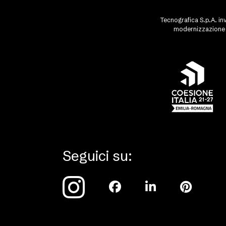
Tecnografica S.p.A. inv
modernizzazione d
Seguici su: