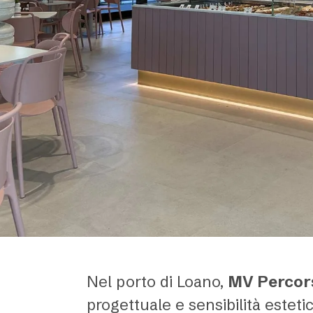
Nel porto di Loano,
MV Percors
progettuale e sensibilità esteti