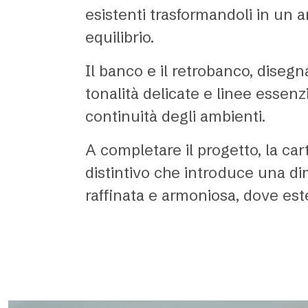
esistenti trasformandoli in un
equilibrio.
Il banco e il retrobanco, diseg
tonalità delicate e linee essenzi
continuità degli ambienti.
A completare il progetto, la cart
distintivo che introduce una di
raffinata e armoniosa, dove este