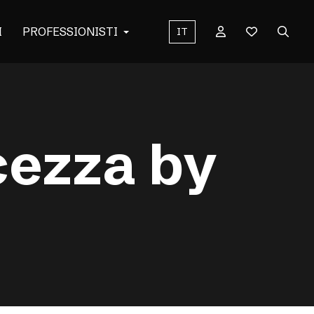
I
PROFESSIONISTI
IT
cezza by
e