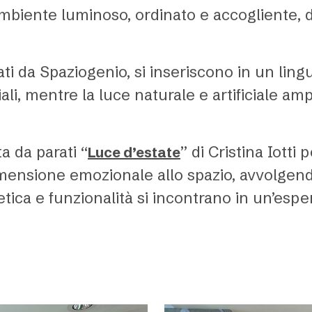
 ambiente luminoso, ordinato e accogliente,
nati da Spaziogenio, si inseriscono in un li
ali, mentre la luce naturale e artificiale ampl
a da parati “
” di Cristina Iotti
Luce d’estate
mensione emozionale allo spazio, avvolgendo
tica e funzionalità si incontrano in un’espe