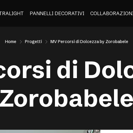
TRALIGHT
PANNELLI DECORATIVI
COLLABORAZION
Home
Progetti
MV Percorsi di Dolcezza by Zorobabele
orsi di Dol
Zorobabel