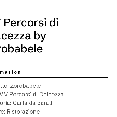
Percorsi di
lcezza by
robabele
rmazioni
tto: Zorobabele
 MV Percorsi di Dolcezza
ria: Carta da parati
e: Ristorazione