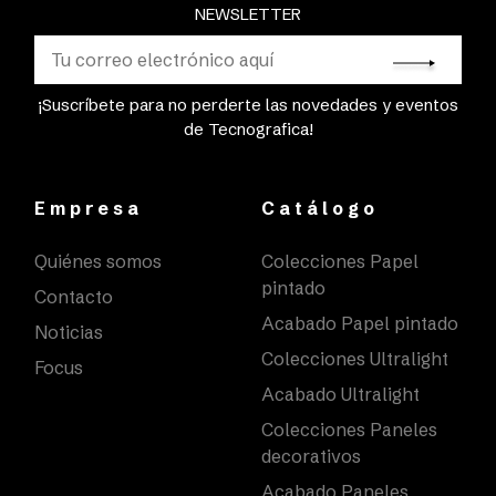
NEWSLETTER
¡Suscríbete para no perderte las novedades y eventos
de Tecnografica!
Empresa
Catálogo
Quiénes somos
Colecciones Papel
pintado
Contacto
Acabado Papel pintado
Noticias
Colecciones Ultralight
Focus
Acabado Ultralight
Colecciones Paneles
decorativos
Acabado Paneles