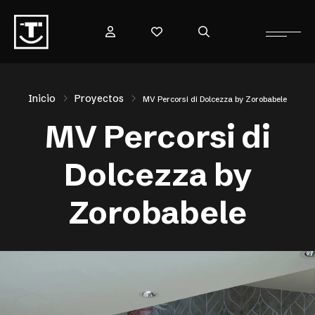
Inicio
Proyectos
MV Percorsi di Dolcezza by Zorobabele
MV Percorsi di
Dolcezza by
Zorobabele