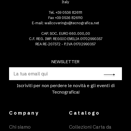
Italy
Tel. +39 0536 826111
Fax +39 0536 826110
E-mail:
wallcoverings@tecnografica.net
CAP. SOC. EURO 660.000,00
C.F. REG. IMP. REGGIO EMILIA 01702990357
REA RE-207372 - P.IVA 01702990357
NEWSLETTER
Iscriviti per non perdere le novità e gli eventi di
Tecnografica!
Company
Catalogo
Chi siamo
Collezioni Carta da