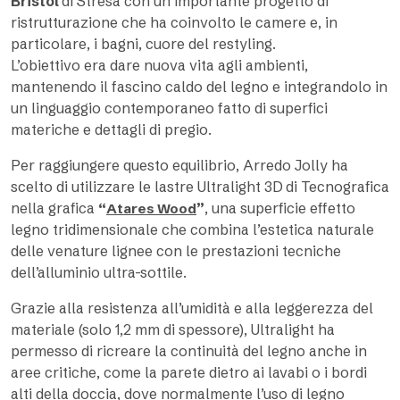
Bristol
di Stresa con un importante progetto di
ristrutturazione che ha coinvolto le camere e, in
particolare, i bagni, cuore del restyling.
L’obiettivo era dare nuova vita agli ambienti,
mantenendo il fascino caldo del legno e integrandolo in
un linguaggio contemporaneo fatto di superfici
materiche e dettagli di pregio.
Per raggiungere questo equilibrio, Arredo Jolly ha
scelto di utilizzare le lastre Ultralight 3D
di Tecnografica
nella grafica
“
”
, una superficie effetto
Atares Wood
legno tridimensionale che combina l’estetica naturale
delle venature lignee con le prestazioni tecniche
dell’alluminio ultra-sottile.
Grazie alla resistenza all’umidità e alla leggerezza del
materiale (solo 1,2 mm di spessore), Ultralight ha
permesso di ricreare la continuità del legno anche in
aree critiche, come la parete dietro ai lavabi o i bordi
alti della doccia, dove normalmente l’uso di legno