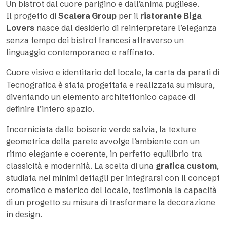
Un bistrot dal cuore parigino e dall’anima pugliese.
Il progetto di
Scalera Group
per il
ristorante Biga
Lovers
nasce dal desiderio di reinterpretare l’eleganza
senza tempo dei bistrot francesi attraverso un
linguaggio contemporaneo e raffinato.
Cuore visivo e identitario del locale, la carta da parati di
Tecnografica è stata progettata e realizzata su misura,
diventando un elemento architettonico capace di
definire l’intero spazio.
Incorniciata dalle boiserie verde salvia, la texture
geometrica della parete avvolge l’ambiente con un
ritmo elegante e coerente, in perfetto equilibrio tra
classicità e modernità. La scelta di una
grafica custom
,
studiata nei minimi dettagli per integrarsi con il concept
cromatico e materico del locale, testimonia la capacità
di un progetto su misura di trasformare la decorazione
in design.