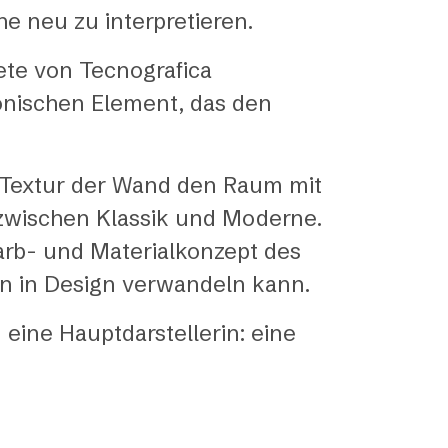
he neu zu interpretieren.
pete von Tecnografica
tonischen Element, das den
 Textur der Wand den Raum mit
zwischen Klassik und Moderne.
 Farb- und Materialkonzept des
on in Design verwandeln kann.
eine Hauptdarstellerin: eine