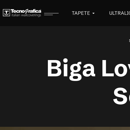
TAPETE
ULTRALI
Biga Lo
S