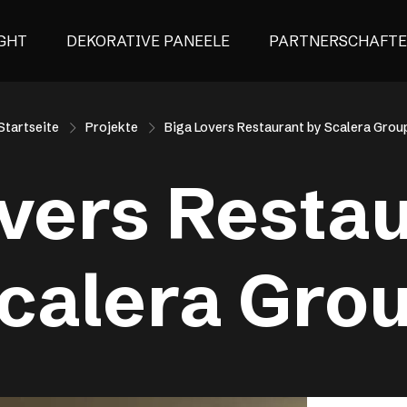
GHT
DEKORATIVE PANEELE
PARTNERSCHAFT
Startseite
Projekte
Biga Lovers Restaurant by Scalera Grou
vers Resta
calera Gro