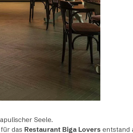
 apulischer Seele.
für das
Restaurant
Biga Lovers
entstand 