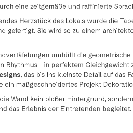
durch eine zeitgemäße und raffinierte Sprac
iftendes Herzstück des Lokals wurde die Ta
 gefertigt. Sie wird so zu einem architek
dvertäfelungen umhüllt die geometrische
n Rhythmus – in perfektem Gleichgewicht 
Designs
, das bis ins kleinste Detail auf das
wie ein maßgeschneidertes Projekt Dekorati
 die Wand kein bloßer Hintergrund, sondern 
nd das Erlebnis der Eintretenden begleitet.