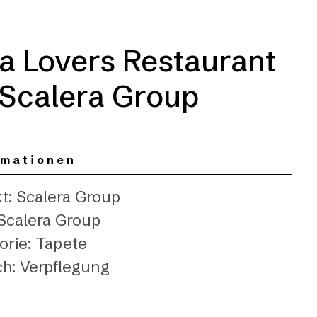
a Lovers Restaurant
 Scalera Group
rmationen
kt: Scalera Group
 Scalera Group
orie: Tapete
ch: Verpflegung