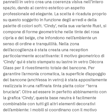
pannelli in vetro crea una coerenza visiva nell’intero
spazio, dando al centro estetico un aspetto
professionale ed elegante. La scelta è ricaduta proprio
su questo soggetto in funzione degli arredi e della
palette di colori soft. ‘Cindy’, nella sua variante Rust, si
compone di forme geometriche nelle tinte del rosa
cipria e del beige, che infondono nell’ambiente un
senso di ordine e tranquillità. Nella zona
dell’accoglienza è stata creata una reception
particolarmente accattivante: il motivo geometrico di
‘Cindy’ qui è stato stampato su lastre in vetro Dècora
Glass per il rivestimento totale del bancone. Per
garantire l’armonia cromatica, la superficie d’appoggio
del bancone (anch’essa in vetro) è stata appositamente
realizzata in una raffinata tinta piatta color ‘’terra
bruciata’’. Oltre ad essere in perfetto abbinamento con
la grafica ‘Cindy’, questa base neutra è facilmente
combinabile con tutti gli altri elementi decorativi
dell’ambiente: i mobili si coordinano con il motivo