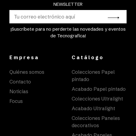
NEWSLETTER
¡Suscríbete para no perderte las novedades y eventos
de Tecnografica!
Empresa
Catálogo
Quiénes somos
Colecciones Papel
pintado
Contacto
Acabado Papel pintado
Noticias
Colecciones Ultralight
Focus
Acabado Ultralight
Colecciones Paneles
decorativos
Acabado Paneles