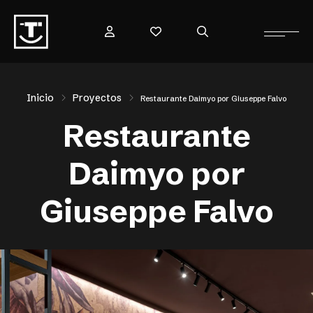
Inicio
Proyectos
Restaurante Daimyo por Giuseppe Falvo
Restaurante
Daimyo por
Giuseppe Falvo