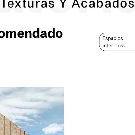
Texturas Y Acabado
comendado
Espacios
interiores