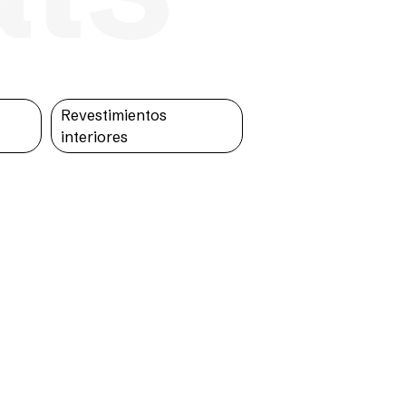
s
Revestimientos
interiores