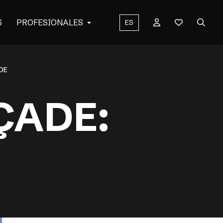
S
PROFESIONALES
ES
DE
ÇADE: