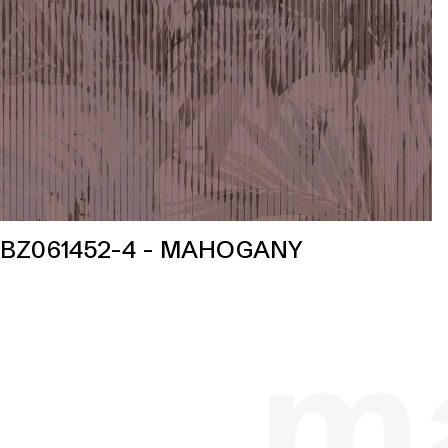
BZ061452-4 - MAHOGANY
ma