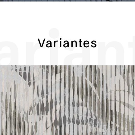
arian
Variantes