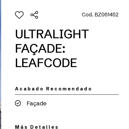
Cod. BZ061452
ULTRALIGHT
FAÇADE:
LEAFCODE
Acabado Recomendado
Façade
Más Detalles