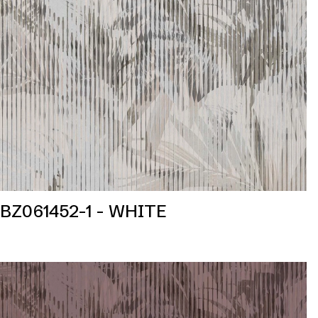
BZ061452-1 - WHITE