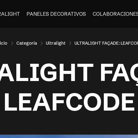
RALIGHT
PANELES DECORATIVOS
COLABORACIONE
icio
Categoría
Ultralight
ULTRALIGHT FAÇADE: LEAFCO
ALIGHT FA
LEAFCODE