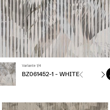
Variante 1/4
BZ061452-1 - WHITE