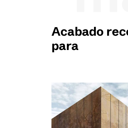
Acabado re
para