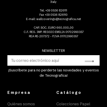
Italy
Tel. +39 0536 826111
Fax +39 0536 826110
E-mail:
wallcoverings@tecnografica.net
CAP. SOC. EURO 660.000,00
C.F. REG. IMP. REGGIO EMILIA 01702990357
REA RE-207372 - P.IVA 01702990357
NEWSLETTER
¡Suscríbete para no perderte las novedades y eventos
de Tecnografica!
Empresa
Catálogo
Quiénes somos
Colecciones Papel