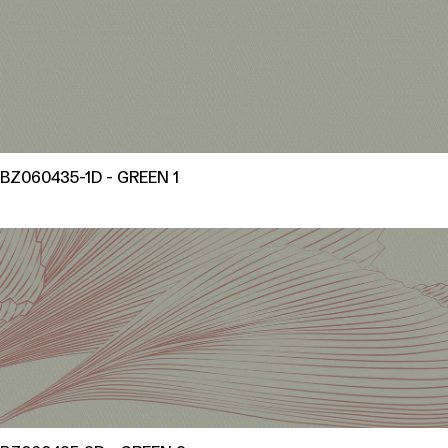
BZ060435-1D - GREEN 1