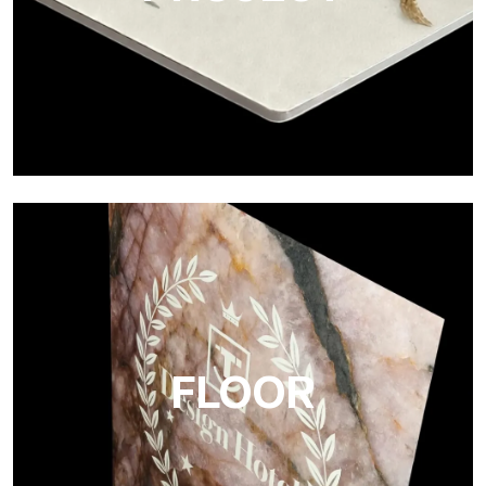
Project
Ultralight Project es un panel de aluminio compuesto de 3 mm
FLOOR