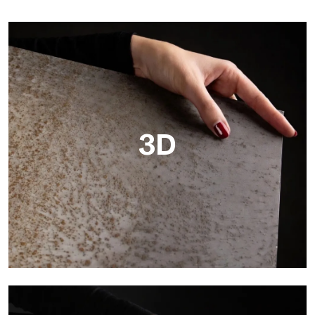
3D
3D