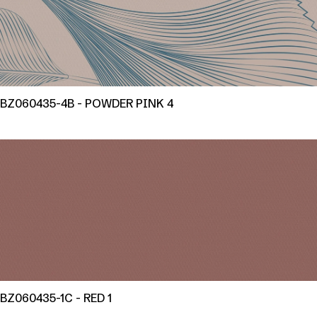
BZ060435-4B - POWDER PINK 4
BZ060435-1C - RED 1