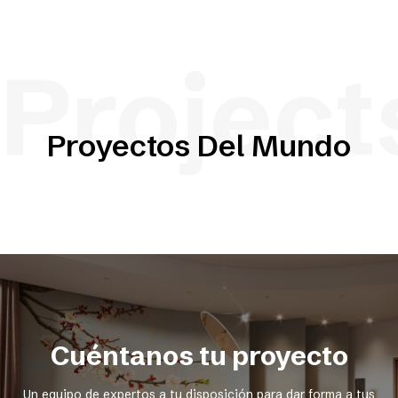
Project
Proyectos Del Mundo
Cuéntanos tu proyecto
Un equipo de expertos a tu disposición para dar forma a tus