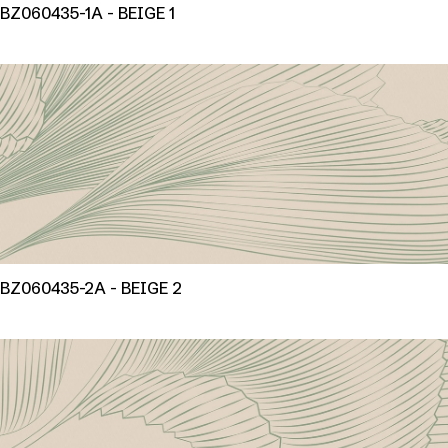
BZ060435-1A - BEIGE 1
BZ060435-2A - BEIGE 2