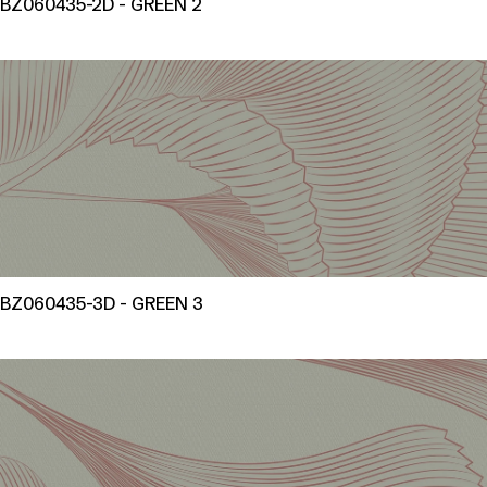
BZ060435-2D - GREEN 2
BZ060435-3D - GREEN 3