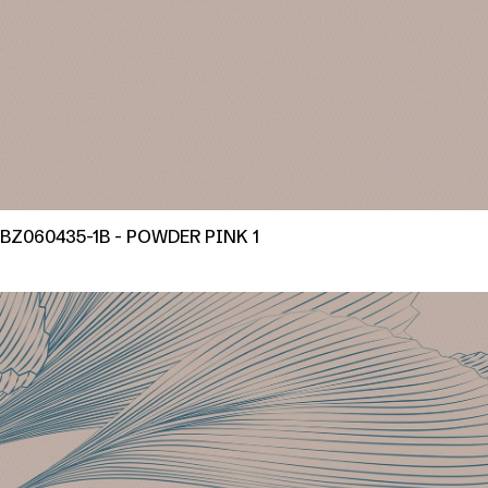
BZ060435-1B - POWDER PINK 1