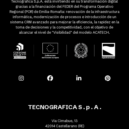
Tecnografica S.p.A. está invirtiendo en su transformación digital
gracias a la financiación del FEDER del Programa Operativo
Regional (POR) de Emilia-Romaña: renovación de la infraestructura
informática, modernización de procesos e introducción de un
sistema CRM avanzado para mejorar la eficiencia, la rapidez en la
toma de decisiones y la competitividad, con el objetivo de
alcanzar el nivel de "Visibilidad" del modelo ACATECH.
TECNOGRAFICA S . p . A .
Via Cimabue, 13
42014 Castellarano (RE)