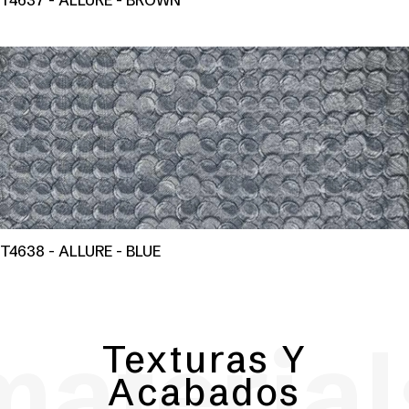
T4637 - ALLURE - BROWN
T4638 - ALLURE - BLUE
material
Texturas Y
Acabados