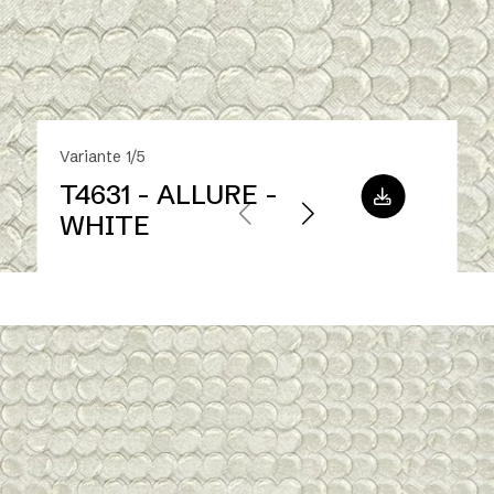
Variante 1/5
T4631 - ALLURE -
WHITE