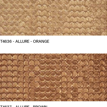
T4636 - ALLURE - ORANGE