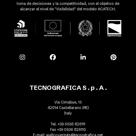
toma de decisiones y la competitividad, con el objetivo de
alcanzar el nivel de "Visibilidad" del modelo ACATECH.
TECNOGRAFICA S . p . A .
Via Cimabue, 13
42014 Castellarano (RE)
Italy
Tel. +39 0536 826111
Fax +39 0536 826110
E-mail:
wallcoverings@tecnografica.net