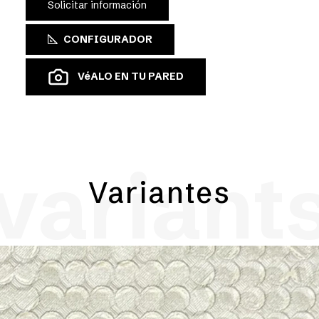
Solicitar información
CONFIGURADOR
VéALO EN TU PARED
variant
Variantes