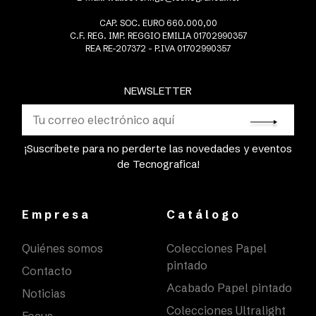
CAP. SOC. EURO 660.000,00
C.F. REG. IMP. REGGIO EMILIA 01702990357
REA RE-207372 - P.IVA 01702990357
NEWSLETTER
¡Suscríbete para no perderte las novedades y eventos
de Tecnografica!
Empresa
Catálogo
Quiénes somos
Colecciones Papel
pintado
Contacto
Acabado Papel pintado
Noticias
Colecciones Ultralight
Focus