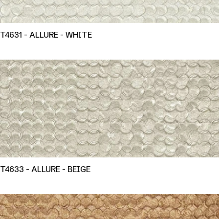
T4631 - ALLURE - WHITE
T4633 - ALLURE - BEIGE