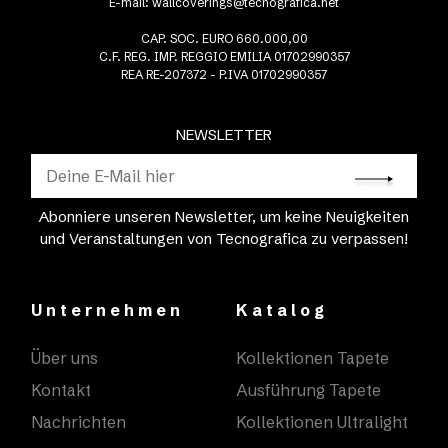
E-mail:
wallcoverings@tecnografica.net
CAP. SOC. EURO 660.000,00
C.F. REG. IMP. REGGIO EMILIA 01702990357
REA RE-207372 - P.IVA 01702990357
NEWSLETTER
Abonniere unseren Newsletter, um keine Neuigkeiten
und Veranstaltungen von Tecnografica zu verpassen!
Unternehmen
Katalog
Über uns
Kollektionen Tapete
Kontakt
Ausführung Tapete
Nachrichten
Kollektionen Ultralight