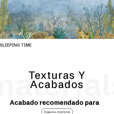
SLEEPING TIME
material
Texturas Y
Acabados
Acabado recomendado para
Espacios interiores