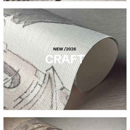
Silk
Acabado luminoso y elegante, con una sutil trama vertical que
refleja la luz y aporta profundidad a la superficie.
CRAFT
Craft