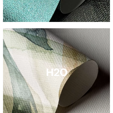
Metal
Metal es el papel pintado metálico de Tecnografica, con
reflejos metálicos únicos que resaltan los colores oro, plata,
cobre y ricos.
H2O