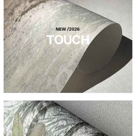
Acabado inspirado en las fibras naturales, con un relieve
esencial que aporta equilibrio, profundidad y una materialidad
elegante a la superficie.
TOUCH
Touch
Acabado con trama fibrosa e irregular, con una textura suave
que aporta calidez y autenticidad a la superficie.