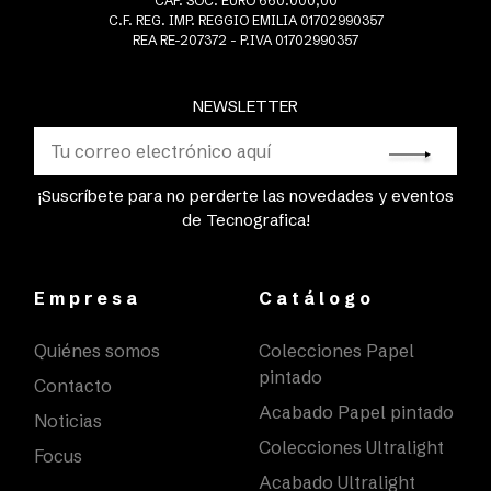
CAP. SOC. EURO 660.000,00
C.F. REG. IMP. REGGIO EMILIA 01702990357
REA RE-207372 - P.IVA 01702990357
NEWSLETTER
¡Suscríbete para no perderte las novedades y eventos
de Tecnografica!
Empresa
Catálogo
Quiénes somos
Colecciones Papel
pintado
Contacto
Acabado Papel pintado
Noticias
Colecciones Ultralight
Focus
Acabado Ultralight