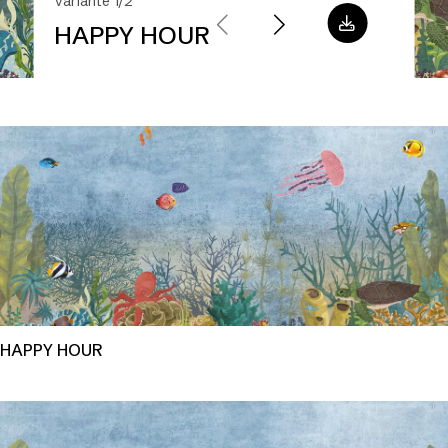
Variante 1/2
HAPPY HOUR
HAPPY HOUR