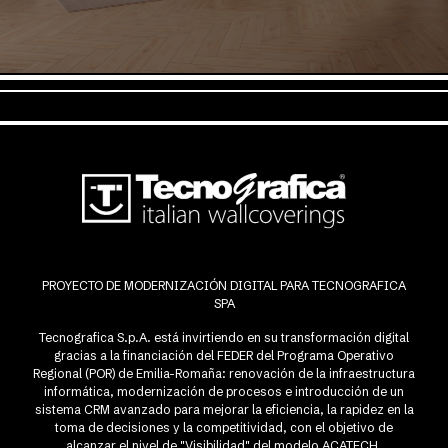
PROYECTO DE MODERNIZACIÓN DIGITAL PARA TECNOGRAFICA
SPA
Tecnografica S.p.A. está invirtiendo en su transformación digital
gracias a la financiación del FEDER del Programa Operativo
Regional (POR) de Emilia-Romaña: renovación de la infraestructura
informática, modernización de procesos e introducción de un
sistema CRM avanzado para mejorar la eficiencia, la rapidez en la
toma de decisiones y la competitividad, con el objetivo de
alcanzar el nivel de "Visibilidad" del modelo ACATECH.