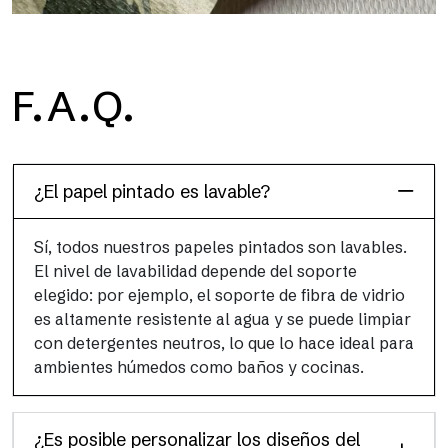
H2O
F.A.Q.
H2O es el papel pintado de baño de fibra de vidrio
impermeable, ideal para cabinas de ducha y ambientes
húmedos, con alta resolución y colores brillantes.
¿El papel pintado es lavable?
Sí, todos nuestros papeles pintados son lavables.
El nivel de lavabilidad depende del soporte
elegido: por ejemplo, el soporte de fibra de vidrio
es altamente resistente al agua y se puede limpiar
con detergentes neutros, lo que lo hace ideal para
ambientes húmedos como baños y cocinas.
¿Es posible personalizar los diseños del