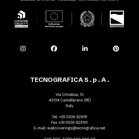
TECNOGRAFICA S . p . A .
Via Cimabue, 13
42014 Castellarano (RE)
Italy
Tel. +39 0536 826111
Fax +39 0536 826110
E-mail:
wallcoverings@tecnografica.net