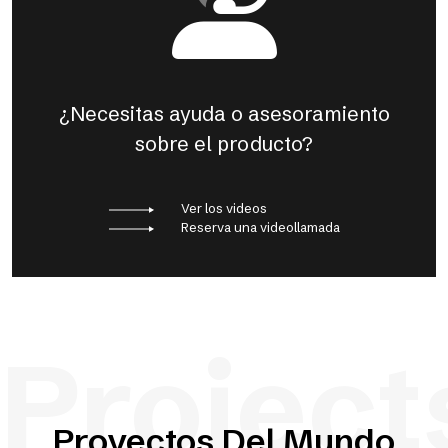
¿Necesitas ayuda o asesoramiento
sobre el producto?
Ver los videos
Reserva una videollamada
Project
Proyectos Del Mundo