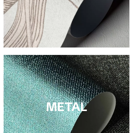
ECO
Eco de Tecnografica es el papel pintado ecológico de fibra de
celulosa: soporte sostenible, sin PVC, con colores claros y de
alta calidad.
METAL