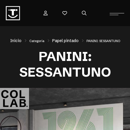
Inicio
Papel pintado
Categoría
PANINI: SESSANTUNO
PANINI:
SESSANTUNO