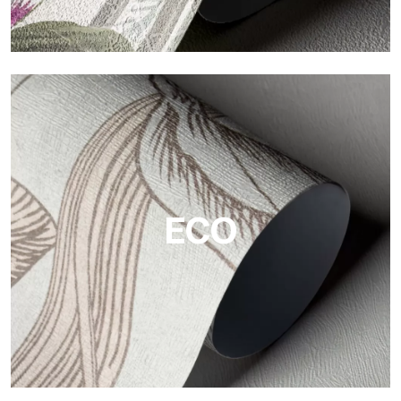
Vinilo
Los acabados vinílicos de los papeles pintados de
Tecnografica ofrecen superficies resistentes, texturizadas y
visualmente sofisticadas.
ECO