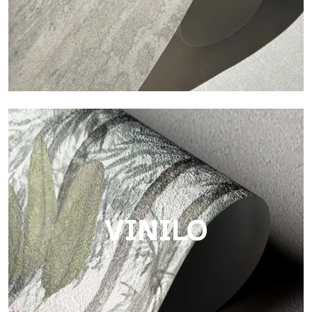
Touch
Acabado con trama fibrosa e irregular, con una textura suave
que aporta calidez y autenticidad a la superficie.
VINILO