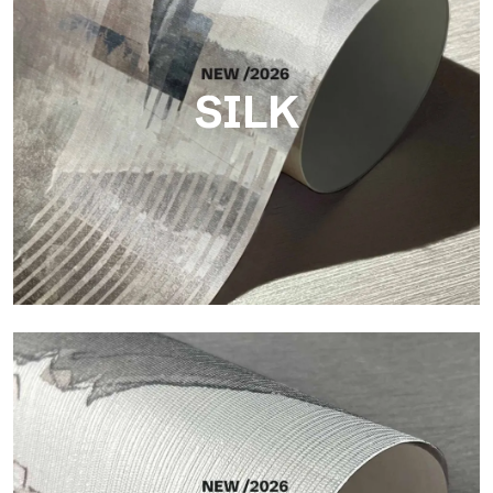
SILK
Silk
Acabado luminoso y elegante, con una sutil trama vertical que
refleja la luz y aporta profundidad a la superficie.