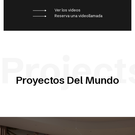
Ver los videos
Reserva una videollamada
Project
Proyectos Del Mundo