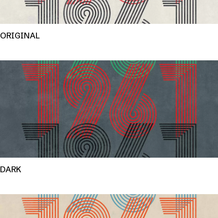
ORIGINAL
DARK