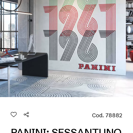
Cod. 78882
PANINI: SESSANTUNO