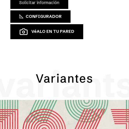
Solicitar información
CONFIGURADOR
VéALO EN TU PARED
variant
Variantes