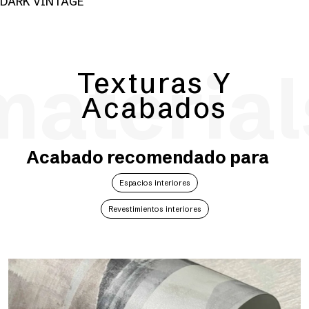
DARK VINTAGE
material
Texturas Y
Acabados
Acabado recomendado para
Espacios interiores
Revestimientos interiores