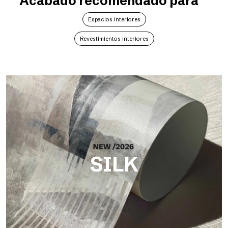
Acabado recomendado para
Espacios interiores
Revestimientos interiores
SILK