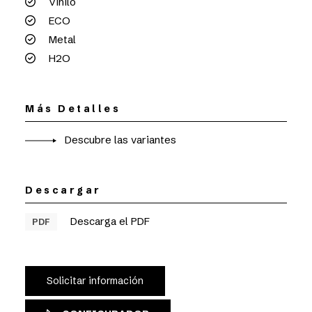
Vinilo
ECO
Metal
H2O
Más Detalles
Descubre las variantes
Descargar
Descarga el PDF
PDF
Solicitar información