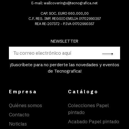
E-mail:
wallcoverings@tecnografica.net
CAP. SOC. EURO 660.000,00
C.F. REG. IMP. REGGIO EMILIA 01702990357
REA RE-207372 - P.IVA 01702990357
NEWSLETTER
¡Suscríbete para no perderte las novedades y eventos
de Tecnografica!
Empresa
Catálogo
Quiénes somos
Colecciones Papel
pintado
Contacto
Acabado Papel pintado
Noticias