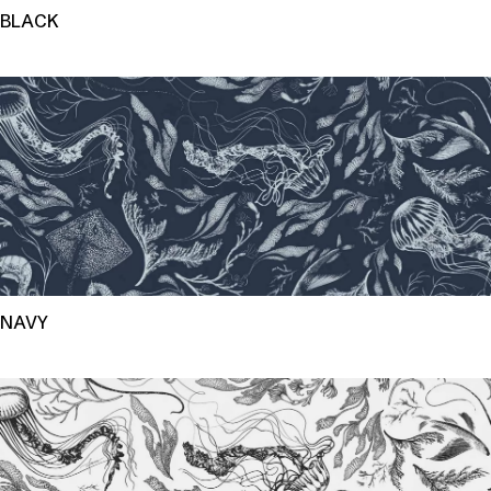
BLACK
NAVY