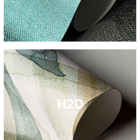
Metal
Metal es el papel pintado metálico de Tecnografica, con
reflejos metálicos únicos que resaltan los colores oro, plata,
cobre y ricos.
H2O