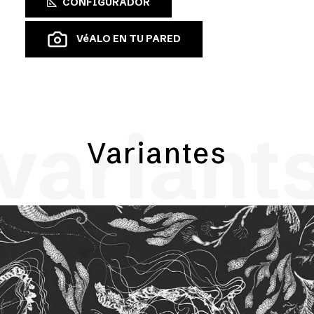
CONFIGURADOR
VéALO EN TU PARED
variant
Variantes