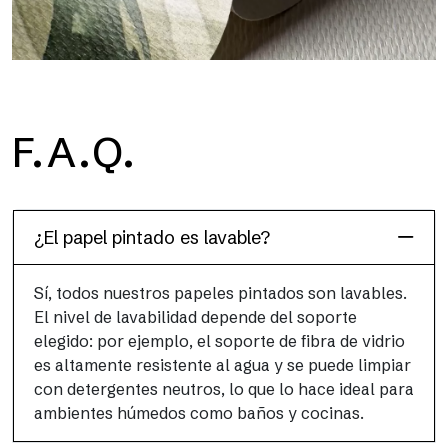
H2O
F.A.Q.
H2O es el papel pintado de baño de fibra de vidrio
impermeable, ideal para cabinas de ducha y ambientes
húmedos, con alta resolución y colores brillantes.
¿El papel pintado es lavable?
Sí, todos nuestros papeles pintados son lavables.
El nivel de lavabilidad depende del soporte
elegido: por ejemplo, el soporte de fibra de vidrio
es altamente resistente al agua y se puede limpiar
con detergentes neutros, lo que lo hace ideal para
ambientes húmedos como baños y cocinas.