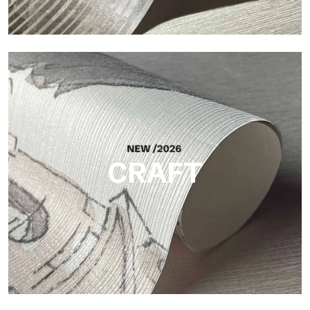
Silk
Acabado luminoso y elegante, con una sutil trama vertical que
refleja la luz y aporta profundidad a la superficie.
CRAFT