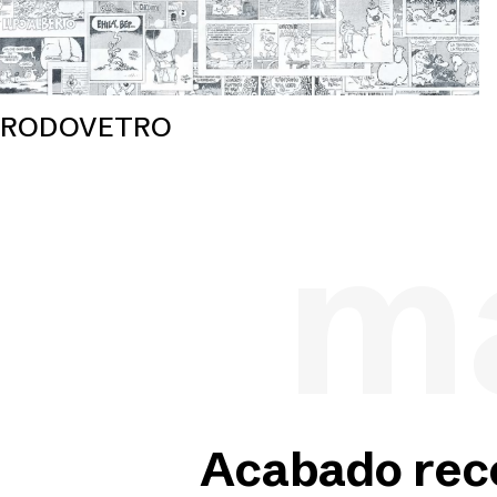
RODOVETRO
ma
Acabado re