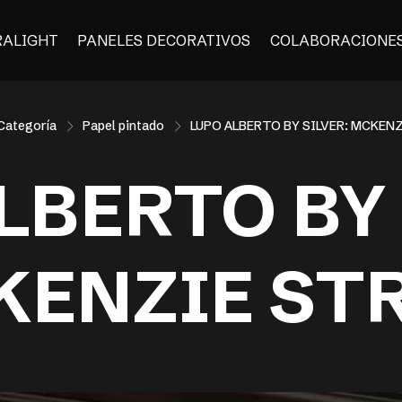
RALIGHT
PANELES DECORATIVOS
COLABORACIONE
Categoría
Papel pintado
LUPO ALBERTO BY SILVER: MCKEN
LBERTO BY 
ENZIE ST