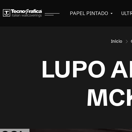
PAPEL PINTADO
ULT
Inicio
LUPO A
MCK