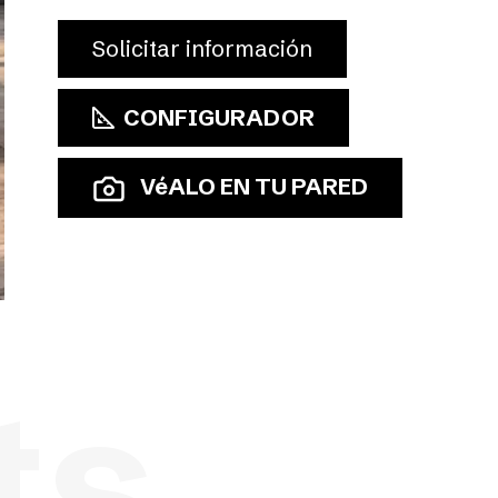
Solicitar información
CONFIGURADOR
VéALO EN TU PARED
ts