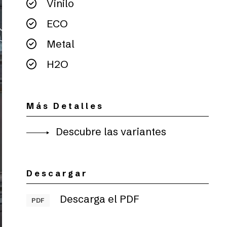
Vinilo
ECO
Metal
H2O
Más Detalles
Descubre las variantes
Descargar
Descarga el PDF
PDF