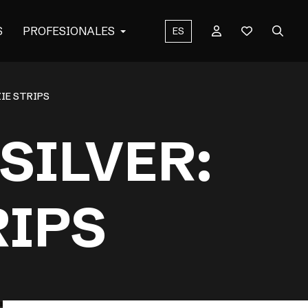
S
PROFESIONALES
ES
ZIE STRIPS
SILVER:
RIPS