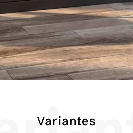
arian
Variantes