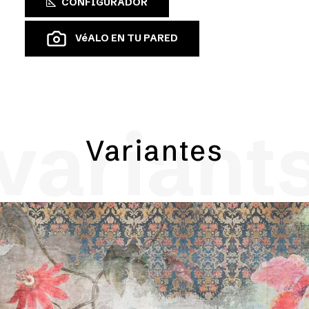
CONFIGURADOR
VéALO EN TU PARED
variant
Variantes