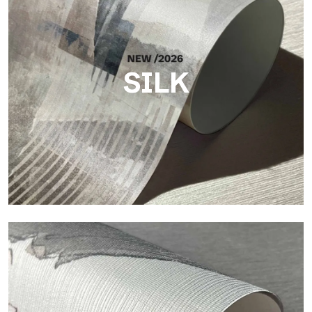
SILK
Silk
Acabado luminoso y elegante, con una sutil trama vertical que
refleja la luz y aporta profundidad a la superficie.