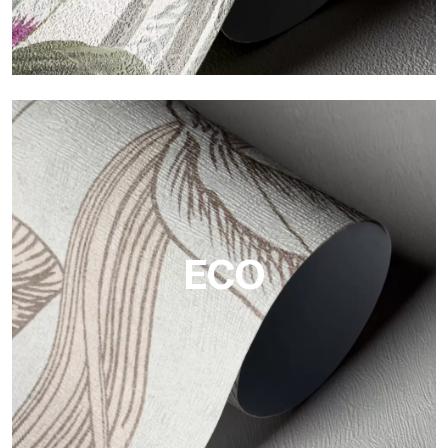
Vinilo
Los acabados vinílicos de los papeles pintados de
Tecnografica ofrecen superficies resistentes, texturizadas y
visualmente sofisticadas.
ECO