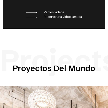
Ver los videos
Reserva una videollamada
Project
Proyectos Del Mundo