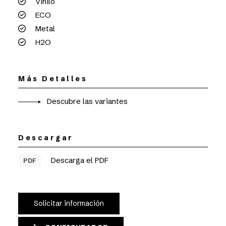
Vinilo
ECO
Metal
H2O
Más Detalles
Descubre las variantes
Descargar
Descarga el PDF
PDF
Solicitar información