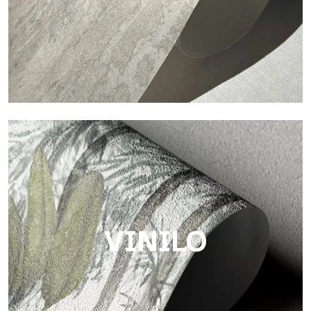
Touch
Acabado con trama fibrosa e irregular, con una textura suave
que aporta calidez y autenticidad a la superficie.
VINILO