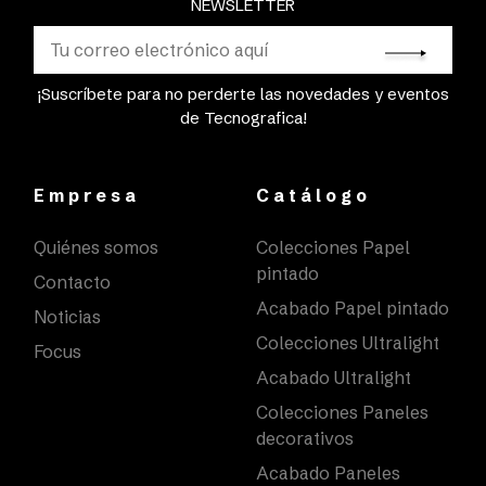
NEWSLETTER
¡Suscríbete para no perderte las novedades y eventos
de Tecnografica!
Empresa
Catálogo
Quiénes somos
Colecciones Papel
pintado
Contacto
Acabado Papel pintado
Noticias
Colecciones Ultralight
Focus
Acabado Ultralight
Colecciones Paneles
decorativos
Acabado Paneles