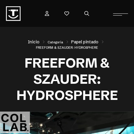
Inicio
Papel pintado
Categoría
FREEFORM & SZAUDER: HYDROSPHERE
FREEFORM &
SZAUDER:
HYDROSPHERE