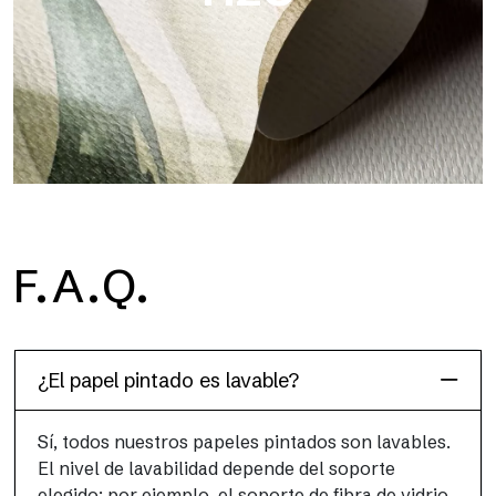
H2O
F.A.Q.
H2O es el papel pintado de baño de fibra de vidrio
impermeable, ideal para cabinas de ducha y ambientes
húmedos, con alta resolución y colores brillantes.
¿El papel pintado es lavable?
Sí, todos nuestros papeles pintados son lavables.
El nivel de lavabilidad depende del soporte
elegido: por ejemplo, el soporte de fibra de vidrio