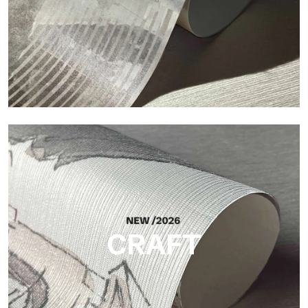
Silk
Acabado luminoso y elegante, con una sutil trama vertical que
refleja la luz y aporta profundidad a la superficie.
CRAFT