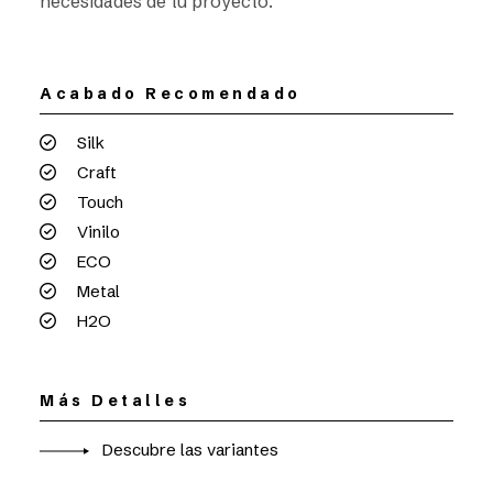
necesidades de tu proyecto.
Acabado Recomendado
Silk
Craft
Touch
Vinilo
ECO
Metal
H2O
Más Detalles
Descubre las variantes