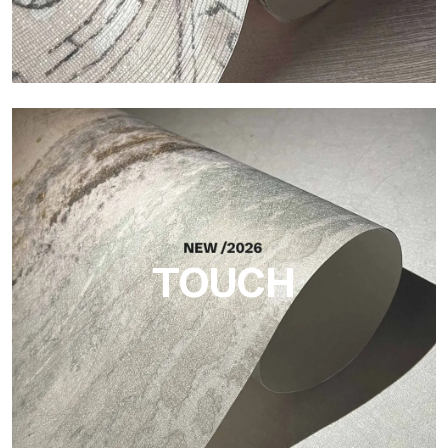
Craft
Acabado inspirado en las fibras naturales, con un relieve
esencial que aporta equilibrio, profundidad y una materialidad
elegante a la superficie.
TOUCH