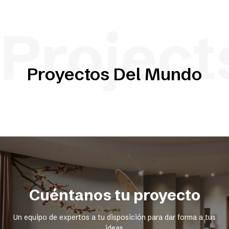
Project
Proyectos Del Mundo
Cuéntanos tu proyecto
Un equipo de expertos a tu disposición para dar forma a tus
ideas