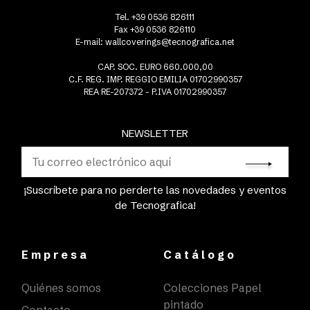
Tel. +39 0536 826111
Fax +39 0536 826110
E-mail:
wallcoverings@tecnografica.net
CAP. SOC. EURO 660.000,00
C.F. REG. IMP. REGGIO EMILIA 01702990357
REA RE-207372 - P.IVA 01702990357
NEWSLETTER
¡Suscríbete para no perderte las novedades y eventos
de Tecnografica!
Empresa
Catálogo
Quiénes somos
Colecciones Papel
pintado
Contacto