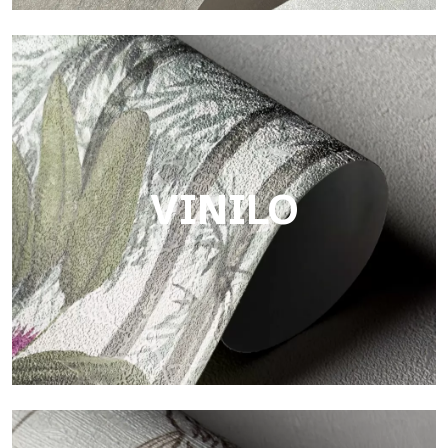
Touch
Acabado con trama fibrosa e irregular, con una textura suave
que aporta calidez y autenticidad a la superficie.
VINILO