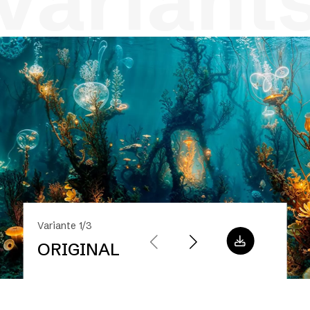
variant
Variante 1/3
ORIGINAL