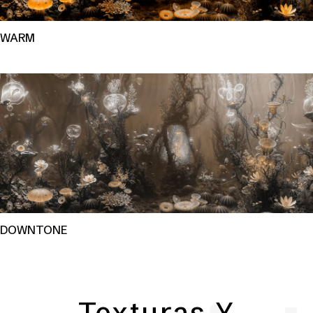
WARM
DOWNTONE
Texturas Y