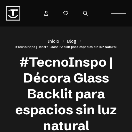
Inicio
Blog
#TecnoInspo | Décora Glass Backlit para espacios sin luz natural
#TecnoInspo |
Décora Glass
Backlit para
espacios sin luz
natural