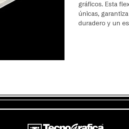
gráficos. Esta fl
únicas, garantiz
duradero y un es