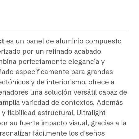
ct
es un panel de aluminio compuesto
rizado por un refinado acabado
mbina perfectamente elegancia y
eñado específicamente para grandes
ctónicos y de interiorismo, ofrece a
señadores una solución versátil capaz de
amplia variedad de contextos. Además
y fiabilidad estructural, Ultralight
or su fuerte impacto visual, gracias a la
rsonalizar fácilmente los diseños