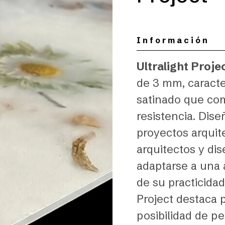
Información
Ultralight Proje
de 3 mm, caracte
satinado que co
resistencia. Dis
proyectos arquite
arquitectos y di
adaptarse a una 
de su practicidad 
Project destaca p
posibilidad de pe