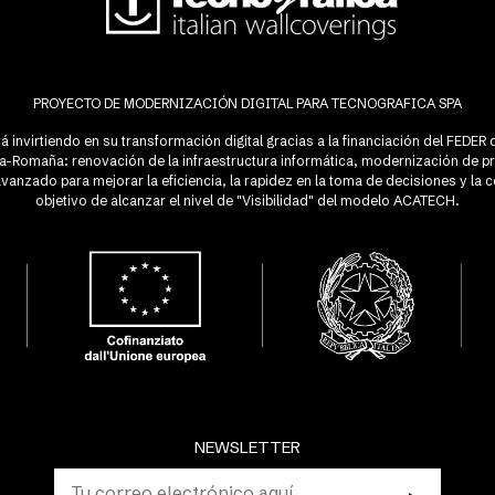
PROYECTO DE MODERNIZACIÓN DIGITAL PARA TECNOGRAFICA SPA
á invirtiendo en su transformación digital gracias a la financiación del FEDE
lia-Romaña: renovación de la infraestructura informática, modernización de p
anzado para mejorar la eficiencia, la rapidez en la toma de decisiones y la c
objetivo de alcanzar el nivel de "Visibilidad" del modelo ACATECH.
NEWSLETTER