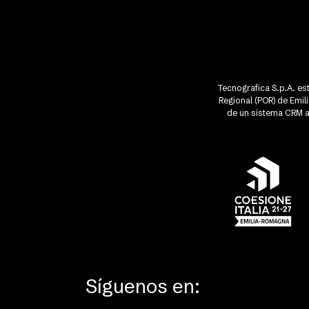
Tecnografica S.p.A. est
Regional (POR) de Emi
de un sistema CRM av
Síguenos en: