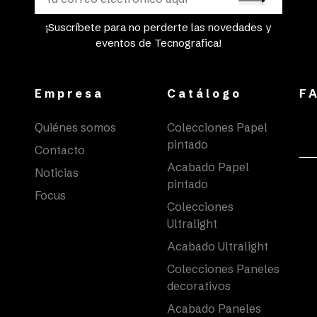
¡Suscríbete para no perderte las novedades y
eventos de Tecnografica!
Empresa
Catálogo
F
Quiénes somos
Colecciones Papel
pintado
Contacto
Acabado Papel
Noticias
pintado
Focus
Colecciones
Ultralight
Acabado Ultralight
Colecciones Paneles
decorativos
Acabado Paneles