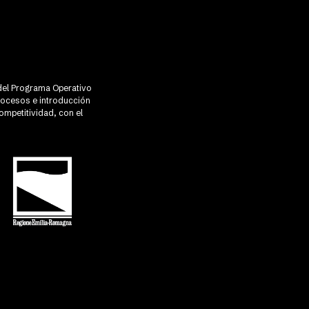
R del Programa Operativo
rocesos e introducción
ompetitividad, con el