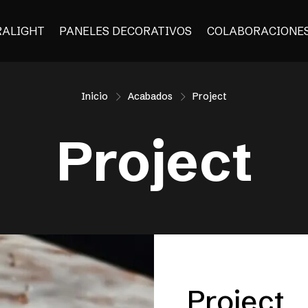
RALIGHT
PANELES DECORATIVOS
COLABORACIONE
Inicio
Acabados
Project
Project
Project