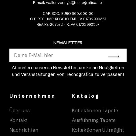
E-mail:
wallcoverings@tecnografica.net
CAP. SOC. EURO 660.000,00
C.F. REG. IMP. REGGIO EMILIA 01702990357
REA RE-207372 - P.IVA 01702990357
NEWSLETTER
Abonniere unseren Newsletter, um keine Neuigkeiten
und Veranstaltungen von Tecnografica zu verpassen!
Unternehmen
Katalog
Über uns
Kollektionen Tapete
Kontakt
Ausführung Tapete
Nachrichten
Kollektionen Ultralight