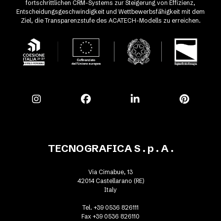
fortschrittlichen CRM-Systems zur Steigerung von Effizienz,
Entscheidungsgeschwindigkeit und Wettbewerbsfähigkeit mit dem
Ziel, die Transparenzstufe des ACATECH-Modells zu erreichen.
TECNOGRAFICA S . p . A .
Via Cimabue, 13
42014 Castellarano (RE)
Italy
Tel. +39 0536 826111
Fax +39 0536 826110