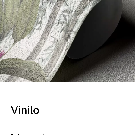
Vinilo