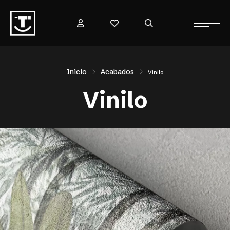
Inicio
Acabados
Vinilo
Vinilo