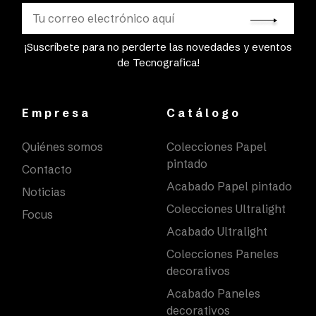
¡Suscríbete para no perderte las novedades y eventos
de Tecnografica!
Empresa
Catálogo
Quiénes somos
Colecciones Papel
pintado
Contacto
Acabado Papel pintado
Noticias
Colecciones Ultralight
Focus
Acabado Ultralight
Colecciones Paneles
decorativos
Acabado Paneles
decorativos