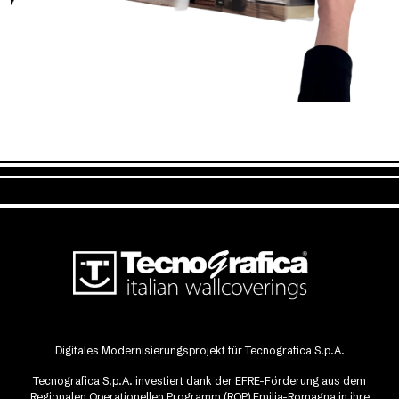
Digitales Modernisierungsprojekt für Tecnografica S.p.A.
Tecnografica S.p.A. investiert dank der EFRE-Förderung aus dem
Regionalen Operationellen Programm (ROP) Emilia-Romagna in ihre