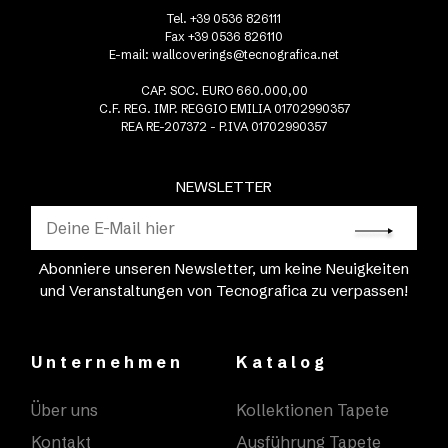
Tel. +39 0536 826111
Fax +39 0536 826110
E-mail:
wallcoverings@tecnografica.net
CAP. SOC. EURO 660.000,00
C.F. REG. IMP. REGGIO EMILIA 01702990357
REA RE-207372 - P.IVA 01702990357
NEWSLETTER
Abonniere unseren Newsletter, um keine Neuigkeiten
und Veranstaltungen von Tecnografica zu verpassen!
Unternehmen
Katalog
Über uns
Kollektionen Tapete
Kontakt
Ausführung Tapete