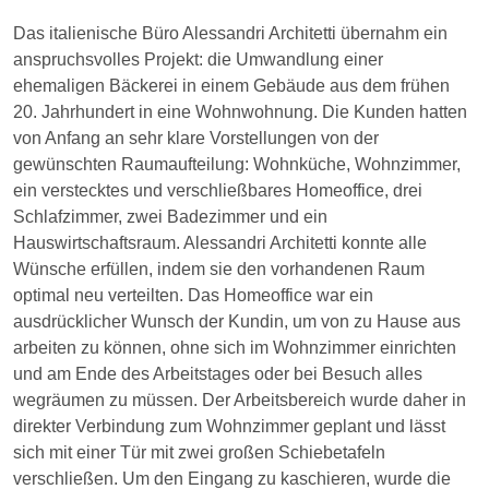
Das italienische Büro Alessandri Architetti übernahm ein
anspruchsvolles Projekt: die Umwandlung einer
ehemaligen Bäckerei in einem Gebäude aus dem frühen
20. Jahrhundert in eine Wohnwohnung. Die Kunden hatten
von Anfang an sehr klare Vorstellungen von der
gewünschten Raumaufteilung: Wohnküche, Wohnzimmer,
ein verstecktes und verschließbares Homeoffice, drei
Schlafzimmer, zwei Badezimmer und ein
Hauswirtschaftsraum. Alessandri Architetti konnte alle
Wünsche erfüllen, indem sie den vorhandenen Raum
optimal neu verteilten. Das Homeoffice war ein
ausdrücklicher Wunsch der Kundin, um von zu Hause aus
arbeiten zu können, ohne sich im Wohnzimmer einrichten
und am Ende des Arbeitstages oder bei Besuch alles
wegräumen zu müssen. Der Arbeitsbereich wurde daher in
direkter Verbindung zum Wohnzimmer geplant und lässt
sich mit einer Tür mit zwei großen Schiebetafeln
verschließen. Um den Eingang zu kaschieren, wurde die