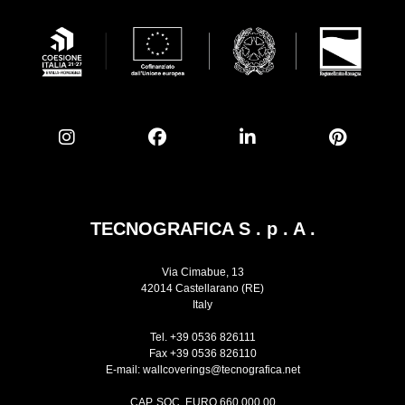
TECNOGRAFICA S . p . A .
Via Cimabue, 13
42014 Castellarano (RE)
Italy
Tel. +39 0536 826111
Fax +39 0536 826110
E-mail:
wallcoverings@tecnografica.net
CAP. SOC. EURO 660.000,00