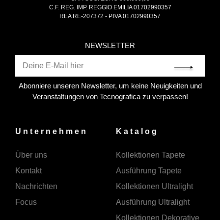
C.F. REG. IMP. REGGIO EMILIA 01702990357
REA RE-207372 - P.IVA 01702990357
NEWSLETTER
Abonniere unseren Newsletter, um keine Neuigkeiten und
Veranstaltungen von Tecnografica zu verpassen!
Unternehmen
Katalog
Über uns
Kollektionen Tapete
Kontakt
Ausführung Tapete
Nachrichten
Kollektionen Ultralight
Focus
Ausführung Ultralight
Kollektionen Dekorative