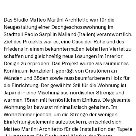
Das Studio Matteo Martini Architetto war für die
Neugestaltung einer Dachgeschosswohnung im
Stadtteil Paolo Sarpi in Mailand (Italien) verantwortlich.
Ziel des Projekts war es, eine Oase der Ruhe und des
Friedens in einem bekanntermaßen lebhaften Viertel zu
schaffen und gleichzeitig neue Lösungen im Interior
Design zu erproben. Das Projekt wurde als räumliches
Kontinuum konzipiert, geprägt von Grautönen an
Wänden und Böden sowie nussbaumfarbenem Holz für
die Einrichtung. Der gewählte Stil für die Wohnung ist
Japandi – eine Mischung aus nordischer Strenge und
warmen Tönen mit fernöstlichem Einfluss. Die gesamte
Wohnung ist bewusst minimalistisch gehalten. Im
Wohnzimmer jedoch, um die Strenge der wenigen
Einrichtungselemente aufzulockern, entschied sich
Matteo Martini Architetto für die Installation der Tapete