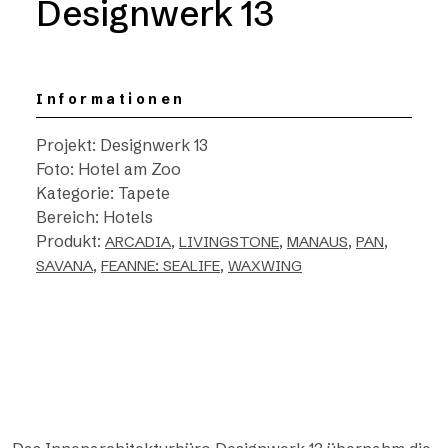
Designwerk 13
Informationen
Projekt: Designwerk 13
Foto: Hotel am Zoo
Kategorie: Tapete
Bereich: Hotels
Produkt:
,
,
,
,
ARCADIA
LIVINGSTONE
MANAUS
PAN
,
,
SAVANA
FEANNE: SEALIFE
WAXWING