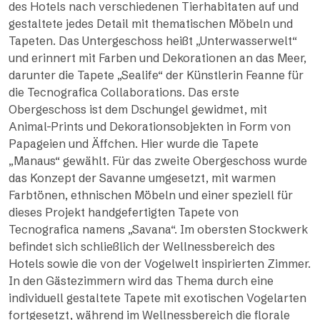
des Hotels nach verschiedenen Tierhabitaten auf und
gestaltete jedes Detail mit thematischen Möbeln und
Tapeten. Das Untergeschoss heißt „Unterwasserwelt“
und erinnert mit Farben und Dekorationen an das Meer,
darunter die Tapete „Sealife“ der Künstlerin Feanne für
die Tecnografica Collaborations. Das erste
Obergeschoss ist dem Dschungel gewidmet, mit
Animal-Prints und Dekorationsobjekten in Form von
Papageien und Äffchen. Hier wurde die Tapete
„Manaus“ gewählt. Für das zweite Obergeschoss wurde
das Konzept der Savanne umgesetzt, mit warmen
Farbtönen, ethnischen Möbeln und einer speziell für
dieses Projekt handgefertigten Tapete von
Tecnografica namens „Savana“. Im obersten Stockwerk
befindet sich schließlich der Wellnessbereich des
Hotels sowie die von der Vogelwelt inspirierten Zimmer.
In den Gästezimmern wird das Thema durch eine
individuell gestaltete Tapete mit exotischen Vogelarten
fortgesetzt, während im Wellnessbereich die florale