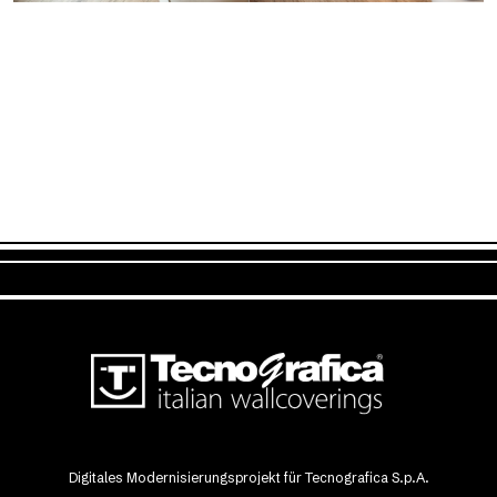
Digitales Modernisierungsprojekt für Tecnografica S.p.A.