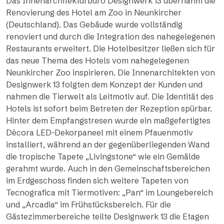
Das Innenarchitekturbüro Designwerk 13 übernahm die
Renovierung des Hotel am Zoo in Neunkircher
(Deutschland). Das Gebäude wurde vollständig
renoviert und durch die Integration des nahegelegenen
Restaurants erweitert. Die Hotelbesitzer ließen sich für
das neue Thema des Hotels vom nahegelegenen
Neunkircher Zoo inspirieren. Die Innenarchitekten von
Designwerk 13 folgten dem Konzept der Kunden und
nahmen die Tierwelt als Leitmotiv auf. Die Identität des
Hotels ist sofort beim Betreten der Rezeption spürbar.
Hinter dem Empfangstresen wurde ein maßgefertigtes
Dècora LED-Dekorpaneel mit einem Pfauenmotiv
installiert, während an der gegenüberliegenden Wand
die tropische Tapete „Livingstone“ wie ein Gemälde
gerahmt wurde. Auch in den Gemeinschaftsbereichen
im Erdgeschoss finden sich weitere Tapeten von
Tecnografica mit Tiermotiven: „Pan“ im Loungebereich
und „Arcadia“ im Frühstücksbereich. Für die
Gästezimmerbereiche teilte Designwerk 13 die Etagen