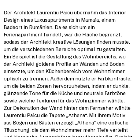
Der Architekt Laurentiu Paicu übernahm das Interior
Design eines Luxusapartments in Mamaia, einem
Badeort in Rumänien. Da es sich um ein
Ferienapartment handelt, war die Fläche begrenzt,
sodass der Architekt kreative Lösungen finden musste,
um die verschiedenen Bereiche optimal zu gestalten.
Ein Beispiel ist die Gestaltung des Wohnbereichs, wo
der Architekt goldene Profile an Wänden und Boden
einsetzte, um den Küchenbereich vom Wohnzimmer
optisch zu trennen. Außerdem nutzte er Farbkontraste,
um die beiden Zonen hervorzuheben, indem er dunkle,
glänzende Töne für die Küche und neutrale Farbtöne
sowie weiche Texturen für das Wohnzimmer wählte.
Zur Dekoration der Wand hinter dem Fernseher wählte
Laurentiu Paicu die Tapete „Athena“. Mit ihrem Motiv
aus Bögen und Säulen erzeugt „Athena“ eine optische
Täuschung, die dem Wohnzimmer mehr Tiefe verleiht