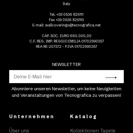
Italy
Tel. +39 0536 826111
Fax +39 0536 826110
E-mail:
wallcoverings@tecnografica.net
CAP. SOC. EURO 660.000,00
C.F. REG. IMP. REGGIO EMILIA 01702990357
REA RE-207372 - P.IVA 01702990357
NEWSLETTER
Abonniere unseren Newsletter, um keine Neuigkeiten
und Veranstaltungen von Tecnografica zu verpassen!
Unternehmen
Katalog
Über uns
Kollektionen Tapete