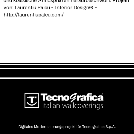
und klassische Atmosphären heraufbeschwört. Projekt
von: Laurentiu Paicu – Interior Design® –
http://laurentiupaicu.com/
Digitales Modernisierungsprojekt für Tecnografica S.p.A.