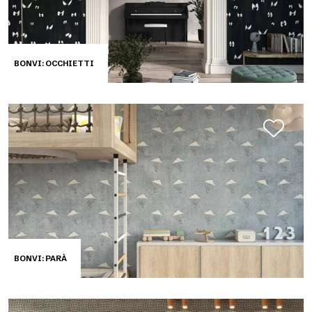
BONVI: OCCHIETTI
BONVI: PARÀ