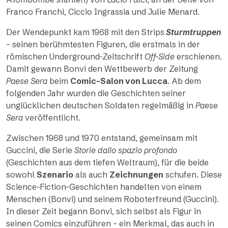
Franco Franchi, Ciccio Ingrassia und Julie Menard.
Der Wendepunkt kam 1968 mit den Strips
Sturmtruppen
– seinen berühmtesten Figuren, die erstmals in der
römischen Underground-Zeitschrift
Off-Side
erschienen.
Damit gewann Bonvi den Wettbewerb der Zeitung
Paese Sera
beim
Comic-Salon von Lucca
. Ab dem
folgenden Jahr wurden die Geschichten seiner
unglücklichen deutschen Soldaten regelmäßig in
Paese
Sera
veröffentlicht.
Zwischen 1968 und 1970 entstand, gemeinsam mit
Guccini, die Serie
Storie dallo spazio profondo
(Geschichten aus dem tiefen Weltraum), für die beide
sowohl
Szenario
als auch
Zeichnungen
schufen. Diese
Science-Fiction-Geschichten handelten von einem
Menschen (Bonvi) und seinem Roboterfreund (Guccini).
In dieser Zeit begann Bonvi, sich selbst als Figur in
seinen Comics einzuführen – ein Merkmal, das auch in