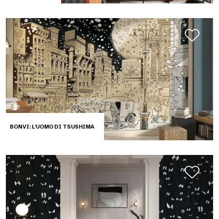
BONVI: L'UOMO DI TSUSHIMA