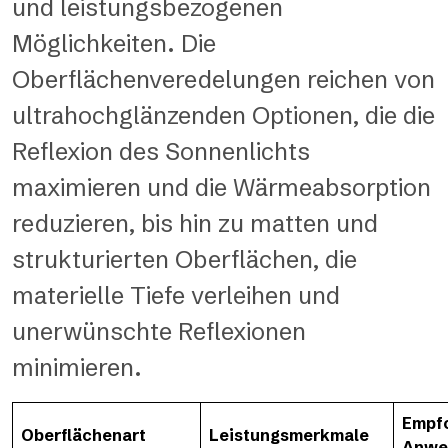
und leistungsbezogenen
Möglichkeiten. Die
Oberflächenveredelungen reichen von
ultrahochglänzenden Optionen, die die
Reflexion des Sonnenlichts
maximieren und die Wärmeabsorption
reduzieren, bis hin zu matten und
strukturierten Oberflächen, die
materielle Tiefe verleihen und
unerwünschte Reflexionen
minimieren.
Empf
Oberflächenart
Leistungsmerkmale
Anwe