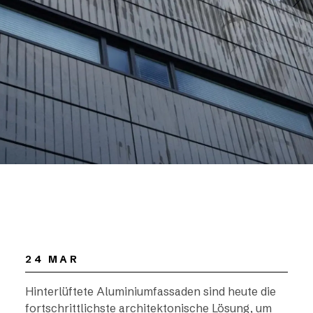
24 MAR
Hinterlüftete Aluminiumfassaden sind heute die
fortschrittlichste architektonische Lösung, um