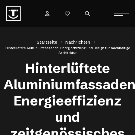
Startseite
Nachrichten
Hinterlüftete Aluminiumfassaden: Energieeffizienz und Design für nachhaltige
Architektur
Hinterlüftete
Aluminiumfassaden
Energieeffizienz
und
zeitgenössisches