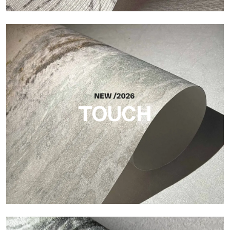
Craft
Oberfläche, inspiriert von natürlichen Fasern, mit einer
essentiellen Struktur, die der Fläche Balance, Tiefe und eine
elegante Materialität verleiht.
TOUCH