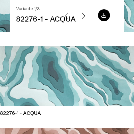
Variante 1/3
82276-1 - ACQUA
82276-1 - ACQUA