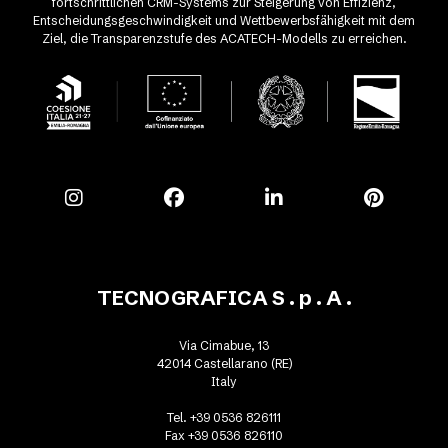
fortschrittlichen CRM-Systems zur Steigerung von Effizienz,
Entscheidungsgeschwindigkeit und Wettbewerbsfähigkeit mit dem
Ziel, die Transparenzstufe des ACATECH-Modells zu erreichen.
TECNOGRAFICA S . p . A .
Via Cimabue, 13
42014 Castellarano (RE)
Italy
Tel. +39 0536 826111
Fax +39 0536 826110