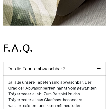
H2O
F.A.Q.
H2O ist die wasserdichte Glasfaser-Badezimmertapete, ideal
für Duschkabinen und feuchte Umgebungen, mit hoher
Auflösung und brillanten Farben.
Ist die Tapete abwaschbar?
Ja, alle unsere Tapeten sind abwaschbar. Der
Grad der Abwaschbarkeit hängt vom gewählten
Trägermaterial ab: Zum Beispiel ist das
Trägermaterial aus Glasfaser besonders
wasserresistent und kann mit neutralen