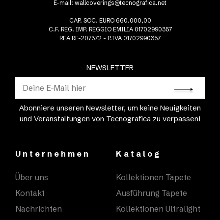
E-mail:
wallcoverings@tecnografica.net
CAP. SOC. EURO 660.000,00
C.F. REG. IMP. REGGIO EMILIA 01702990357
REA RE-207372 - P.IVA 01702990357
NEWSLETTER
Abonniere unseren Newsletter, um keine Neuigkeiten
und Veranstaltungen von Tecnografica zu verpassen!
Unternehmen
Katalog
Über uns
Kollektionen Tapete
Kontakt
Ausführung Tapete
Nachrichten
Kollektionen Ultralight