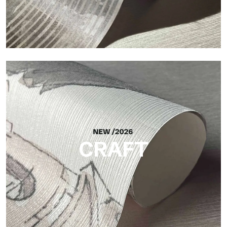
Silk
Helle und elegante Oberfläche mit feiner vertikaler Struktur,
die das Licht reflektiert und der Fläche Tiefe verleiht.
CRAFT