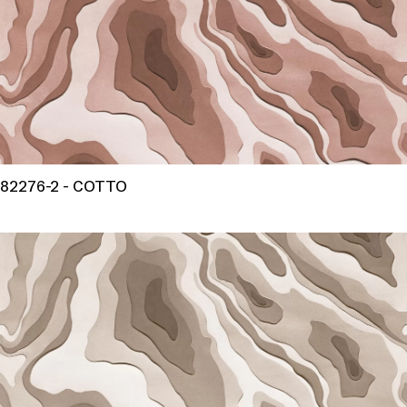
82276-2 - COTTO