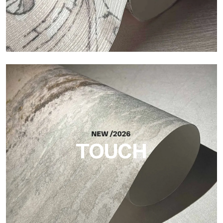
Craft
Oberfläche, inspiriert von natürlichen Fasern, mit einer
essentiellen Struktur, die der Fläche Balance, Tiefe und eine
elegante Materialität verleiht.
TOUCH