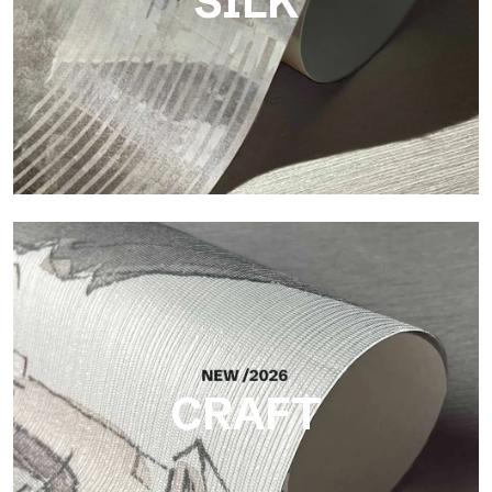
SILK
Silk
Helle und elegante Oberfläche mit feiner vertikaler Struktur,
die das Licht reflektiert und der Fläche Tiefe verleiht.
CRAFT