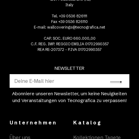
Italy
Tel. +39 0536 826111
Fax +39 0536 826110
E-mail:
wallcoverings@tecnografica.net
CAP. SOC. EURO 660.000,00
C.F. REG. IMP. REGGIO EMILIA 01702990357
REA RE-207372 - P.IVA 01702990357
NEWSLETTER
Abonniere unseren Newsletter, um keine Neuigkeiten
und Veranstaltungen von Tecnografica zu verpassen!
Unternehmen
Katalog
Über uns
Kollektionen Tapete