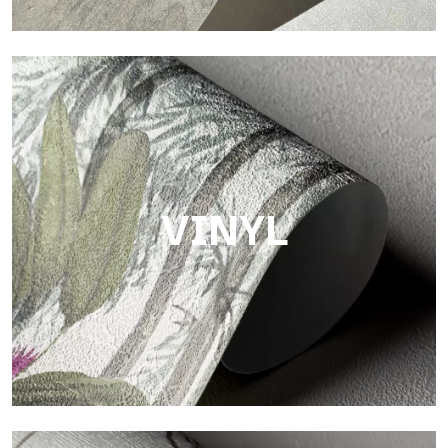
Touch
Oberfläche mit faseriger und unregelmäßiger Struktur und
einer weichen Textur, die Wärme und Authentizität vermittelt.
VINYL