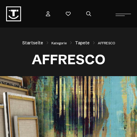
Startseite
Tapete
Kategorie
AFFRESCO
AFFRESCO