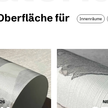
berfläche für
Innenräume