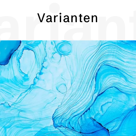
arian
Varianten