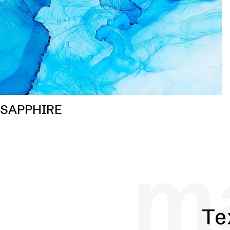
SAPPHIRE
ma
Te