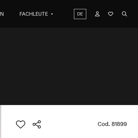
EN
FACHLEUTE
DE
Cod. 81899