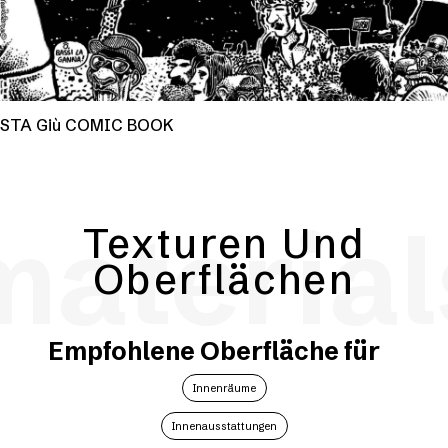
STA Giù COMIC BOOK
material
Texturen Und
Oberflächen
Empfohlene Oberfläche für
Innenräume
Innenausstattungen