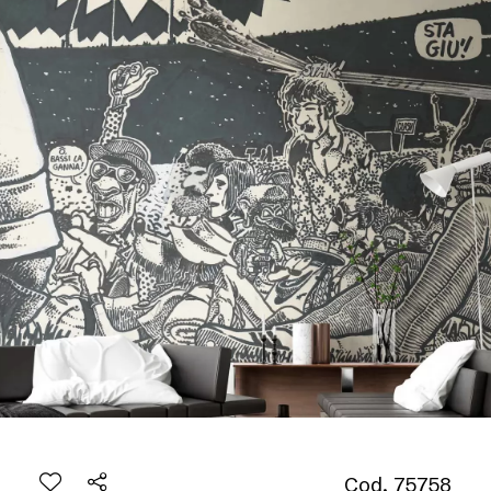
Cod. 75758