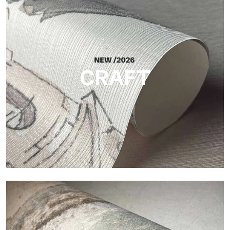
Silk
Helle und elegante Oberfläche mit feiner vertikaler Struktur,
die das Licht reflektiert und der Fläche Tiefe verleiht.
CRAFT
Craft
Oberfläche, inspiriert von natürlichen Fasern, mit einer
essentiellen Struktur, die der Fläche Balance, Tiefe und eine