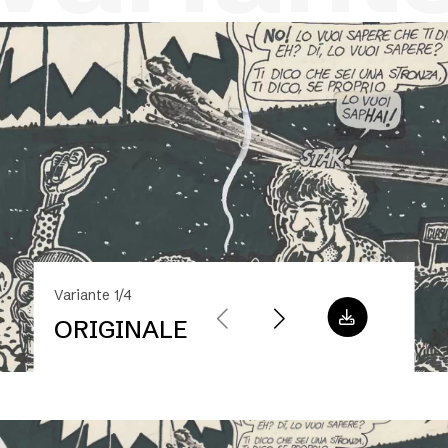
Variante 1/4
ORIGINALE