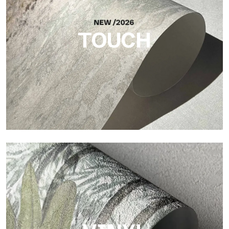
elegante Materialität verleiht.
TOUCH
Touch
Oberfläche mit faseriger und unregelmäßiger Struktur und
einer weichen Textur, die Wärme und Authentizität vermittelt.