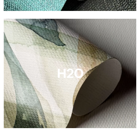
Metal
Metal ist die metallische Tapete von Tecnografica, mit
einzigartigen metallischen Reflexen, die Gold-, Silber-, Kupfer-
und satte Farben hervorheben.
H2O