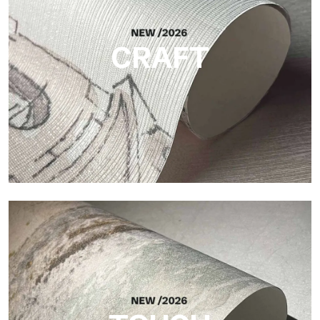
die das Licht reflektiert und der Fläche Tiefe verleiht.
CRAFT
Craft
Oberfläche, inspiriert von natürlichen Fasern, mit einer
essentiellen Struktur, die der Fläche Balance, Tiefe und eine
elegante Materialität verleiht.