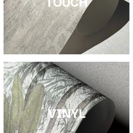
TOUCH
Touch
Oberfläche mit faseriger und unregelmäßiger Struktur und
einer weichen Textur, die Wärme und Authentizität vermittelt.
VINYL