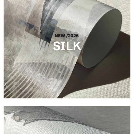
SILK
Silk
Helle und elegante Oberfläche mit feiner vertikaler Struktur,