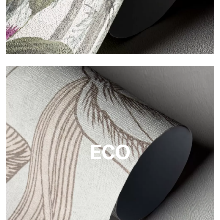
Vinyl
Die Vinyloberflächen der Tapeten von Tecnografica bieten
widerstandsfähige, strukturierte und optisch anspruchsvolle
Flächen.
ECO