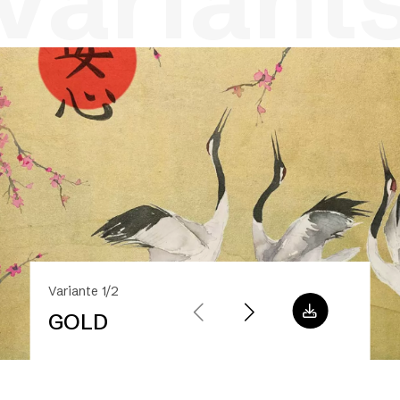
variant
Variante 1/2
GOLD