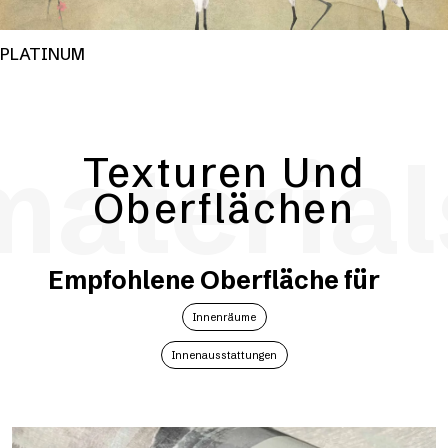
PLATINUM
material
Texturen Und
Oberflächen
Empfohlene Oberfläche für
Innenräume
Innenausstattungen