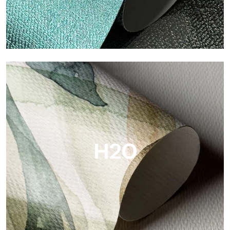
Metal
Metal ist die metallische Tapete von Tecnografica, mit
einzigartigen metallischen Reflexen, die Gold-, Silber-, Kupfer-
und satte Farben hervorheben.
H2O