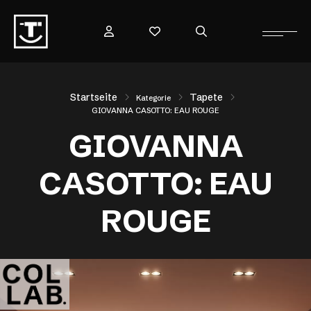
Startseite
Tapete
Kategorie
GIOVANNA CASOTTO: EAU ROUGE
GIOVANNA
CASOTTO: EAU
ROUGE