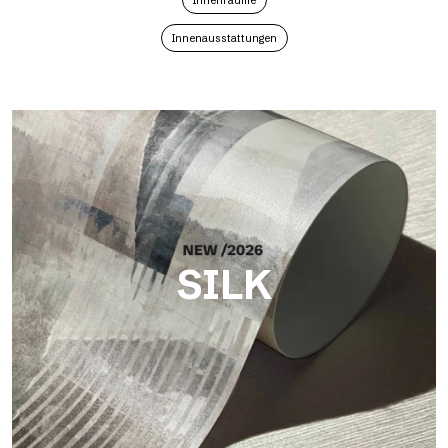
Innenräume
Innenausstattungen
SILK