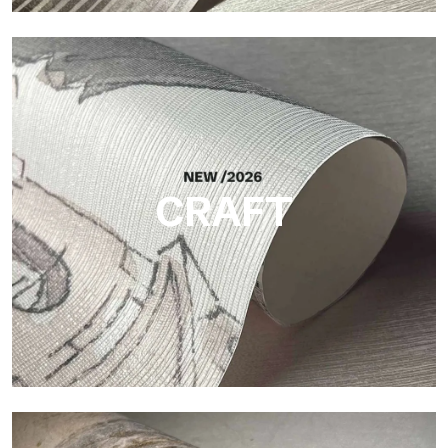
Silk
Helle und elegante Oberfläche mit feiner vertikaler Struktur,
die das Licht reflektiert und der Fläche Tiefe verleiht.
CRAFT