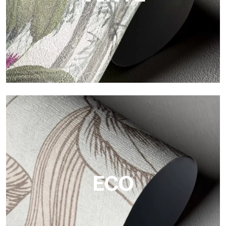
Vinyl
Die Vinyloberflächen der Tapeten von Tecnografica bieten
widerstandsfähige, strukturierte und optisch anspruchsvolle
Flächen.
ECO