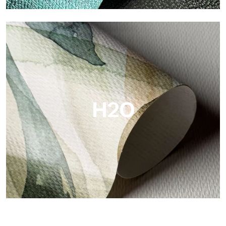
Metal
Metal ist die metallische Tapete von Tecnografica, mit
einzigartigen metallischen Reflexen, die Gold-, Silber-, Kupfer-
und satte Farben hervorheben.
H2O