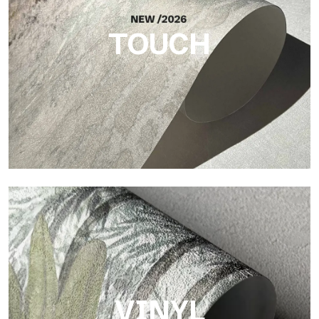
TOUCH
Touch
Oberfläche mit faseriger und unregelmäßiger Struktur und
einer weichen Textur, die Wärme und Authentizität vermittelt.
VINYL