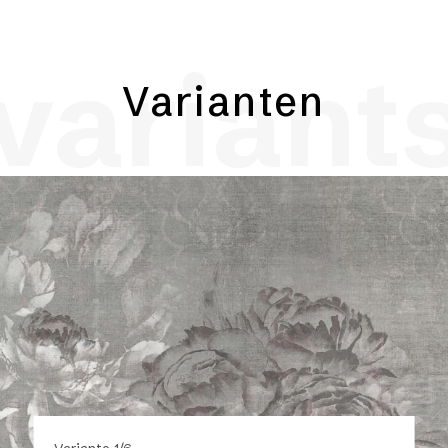
variant
Varianten