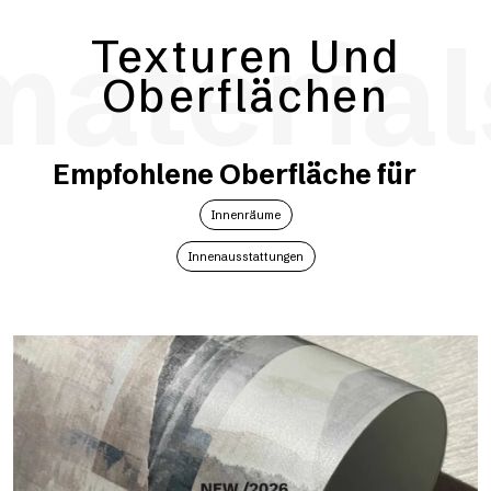
material
Texturen Und
Oberflächen
Empfohlene Oberfläche für
Innenräume
Innenausstattungen