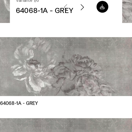
Variante 1/6
64068-1A - GREY
64068-1A - GREY