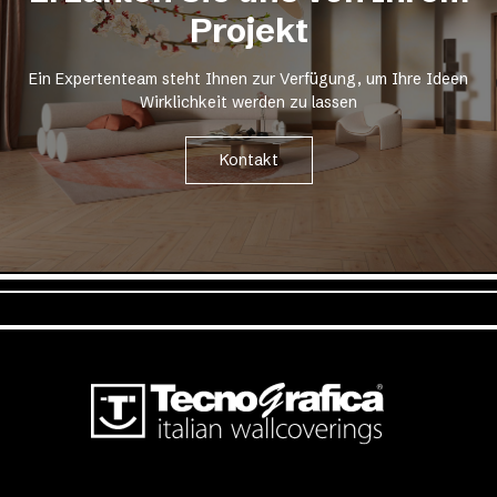
Projekt
Ein Expertenteam steht Ihnen zur Verfügung, um Ihre Ideen
Wirklichkeit werden zu lassen
Kontakt