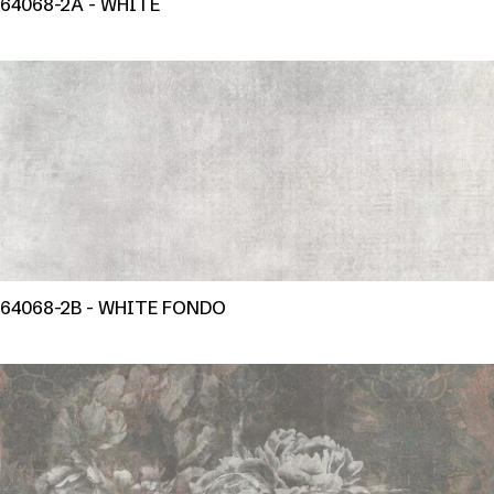
64068-2A - WHITE
64068-2B - WHITE FONDO