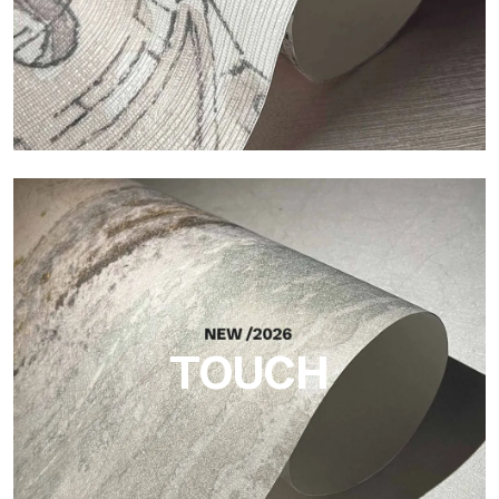
Craft
Oberfläche, inspiriert von natürlichen Fasern, mit einer
essentiellen Struktur, die der Fläche Balance, Tiefe und eine
elegante Materialität verleiht.
TOUCH