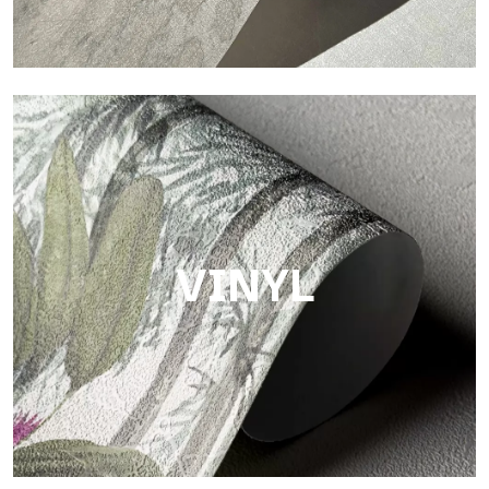
Touch
Oberfläche mit faseriger und unregelmäßiger Struktur und
einer weichen Textur, die Wärme und Authentizität vermittelt.
VINYL