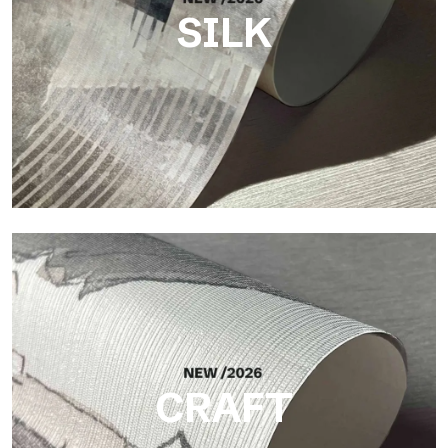
SILK
Silk
Helle und elegante Oberfläche mit feiner vertikaler Struktur,
die das Licht reflektiert und der Fläche Tiefe verleiht.
CRAFT