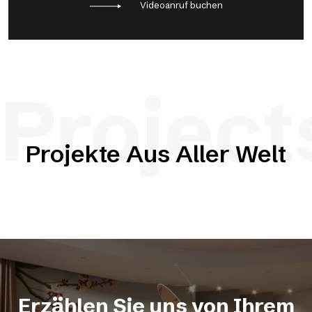
Videoanruf buchen
Project
Projekte Aus Aller Welt
Erzählen Sie uns von Ihrem