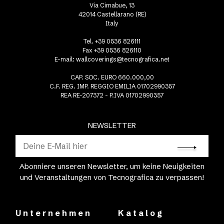
Via Cimabue, 13
42014 Castellarano (RE)
Italy
Tel. +39 0536 826111
Fax +39 0536 826110
E-mail:
wallcoverings@tecnografica.net
CAP. SOC. EURO 660.000,00
C.F. REG. IMP. REGGIO EMILIA 01702990357
REA RE-207372 - P.IVA 01702990357
NEWSLETTER
Abonniere unseren Newsletter, um keine Neuigkeiten
und Veranstaltungen von Tecnografica zu verpassen!
Unternehmen
Katalog