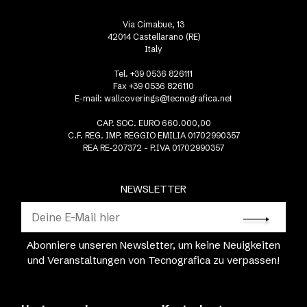
Via Cimabue, 13
42014 Castellarano (RE)
Italy
Tel. +39 0536 826111
Fax +39 0536 826110
E-mail:
wallcoverings@tecnografica.net
CAP. SOC. EURO 660.000,00
C.F. REG. IMP. REGGIO EMILIA 01702990357
REA RE-207372 - P.IVA 01702990357
NEWSLETTER
Abonniere unseren Newsletter, um keine Neuigkeiten
und Veranstaltungen von Tecnografica zu verpassen!