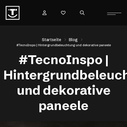
Startseite
Blog
#TecnoInspo | Hintergrundbeleuchtung und dekorative paneele
#TecnoInspo |
Hintergrundbeleuc
und dekorative
paneele