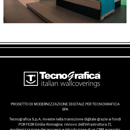
PROGETTO DI MODERNIZZAZIONE DIGITALE PER TECNOGRAFICA
SPA
Tecnografica S.p.A. investe nella transizione digitale grazie ai fondi
POR FESR Emilia-Romagna: rinnovo dell'infrastruttura IT,
modernizzazione dei processi e introduzione di un CRM avanzato