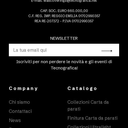
E-mail:
wallcoverings@tecnografica.net
CAP. SOC. EURO 660.000,00
C.F. REG. IMP. REGGIO EMILIA 01702990357
REA RE-207372 - P.IVA 01702990357
NEWSLETTER
Iscriviti per non perdere le novità e gli eventi di
Tecnografica!
Company
Catalogo
Chi siamo
Collezioni Carta da
parati
Contattaci
Finitura Carta da parati
News
Collezioni Ultralight