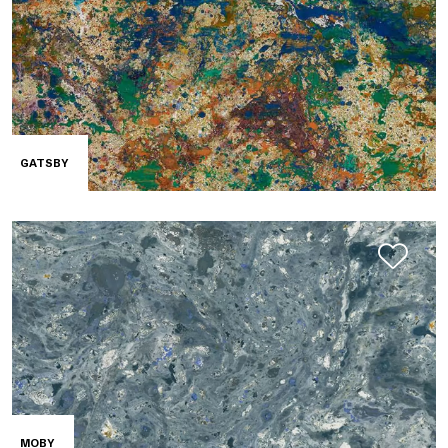
GATSBY
MOBY