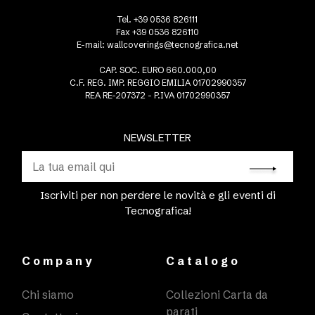
Tel. +39 0536 826111
Fax +39 0536 826110
E-mail:
wallcoverings@tecnografica.net
CAP. SOC. EURO 660.000,00
C.F. REG. IMP. REGGIO EMILIA 01702990357
REA RE-207372 - P.IVA 01702990357
NEWSLETTER
Iscriviti per non perdere le novità e gli eventi di
Tecnografica!
Company
Catalogo
Chi siamo
Collezioni Carta da
parati