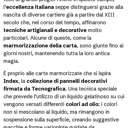
l’
eccellenza italiana
seppe distinguersi grazie alla
nascita di diverse cartiere già a partire dal XIII
secolo che, nel corso del tempo, affinarono
tecniche artigianali e decorative
molto
particolari. Alcune di queste, come la
marmorizzazione della carta
, sono giunte fino ai
giorni nostri, mantenendo tutta la loro antica
magia.
È proprio alle carte marmorizzate che si ispira
Index
, la
collezione di pannelli decorativi
firmata da Tecnografica
. Una tecnica speciale
che prevede l’utilizzo di un liquido gelatinoso su cui
vengono versati differenti
colori ad olio
; i colori
non si mescolano al liquido, ma rimangono in
sospensione sulla superficie, creando suggestive
macchie e forme variopinte guidate da