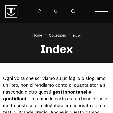
Home
Collezioni
Index
Index
Ogni volta che scriviamo su un foglio o sfogliamo
un libro, non ci rendiamo conto di quanta storia si
nasconda dietro questi
gesti spontanei e
quotidiani
. Un tempo la carta era un bene di lusso
molto costoso e la rilegatura era riservata solo a
testi di grande pregio. Anche in questo campo,