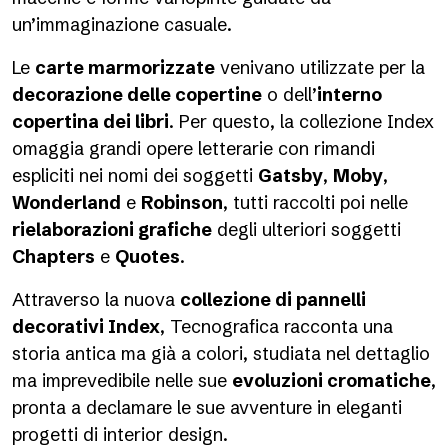
un’immaginazione casuale.
Le
carte marmorizzate
venivano utilizzate per la
decorazione delle copertine
o dell’
interno
copertina dei libri
. Per questo, la collezione Index
omaggia grandi opere letterarie con rimandi
espliciti nei nomi dei soggetti
Gatsby
,
Moby
,
Wonderland
e
Robinson
, tutti raccolti poi nelle
rielaborazioni grafiche
degli ulteriori soggetti
Chapters
e
Quotes
.
Attraverso la nuova
collezione di pannelli
decorativi Index
, Tecnografica racconta una
storia antica ma già a colori, studiata nel dettaglio
ma imprevedibile nelle sue
evoluzioni cromatiche
,
pronta a declamare le sue avventure in eleganti
progetti di interior design.