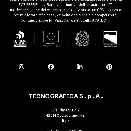
POR FESR Emilia-Romagna: rinnovo dell'infrastruttura IT,
modernizzazione dei processi e introduzione di un CRM avanzato
per migliorare efficienza, velocità decisionale e competitività,
puntando al livello "Visibilità" del modello ACATECH.
TECNOGRAFICA S . p . A .
Via Cimabue, 13
42014 Castellarano (RE)
Italy