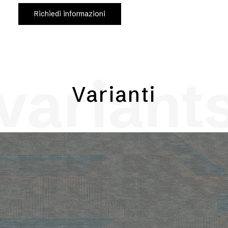
Richiedi informazioni
variant
Varianti