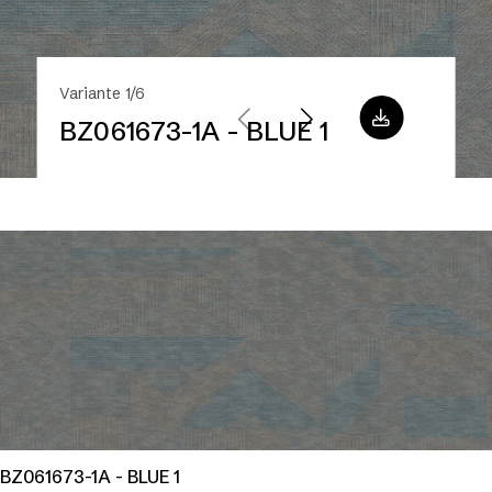
Variante 1/6
BZ061673-1A - BLUE 1
BZ061673-1A - BLUE 1