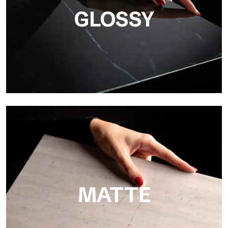
GLOSSY
Super Glossy
Ultralight Super Glossy è una finitura lucida a effetto specchio
che riproduce con maestria l’eleganza della levigatura di marmi
MATTE