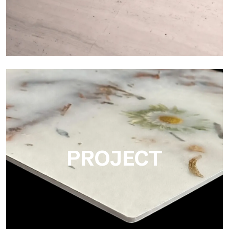
Matte
Ultralight Matte è una lastra decorativa con finitura satinata
opaca che emula l’eleganza tattile dei marmi e delle pietre lisce
PROJECT