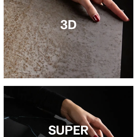
3D
3D
Ultralight 3D è una lastra decorativa con superficie
tridimensionale che, grazie a un innovativo processo di stampa
in alta risoluzione
SUPER