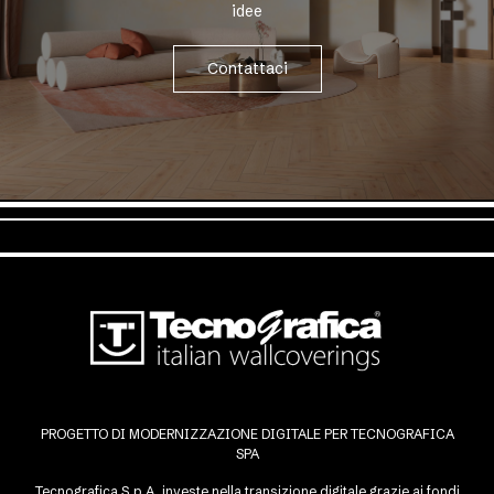
idee
Contattaci
PROGETTO DI MODERNIZZAZIONE DIGITALE PER TECNOGRAFICA
SPA
Tecnografica S.p.A. investe nella transizione digitale grazie ai fondi