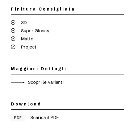
Finitura Consigliata
3D
Super Glossy
Matte
Project
Maggiori Dettagli
Scopri le varianti
Download
Scarica il PDF
PDF