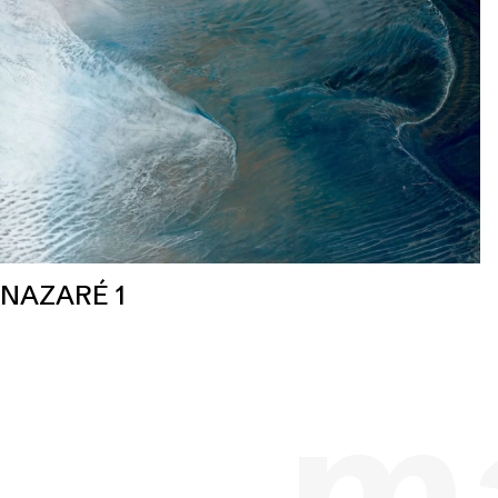
NAZARÉ 1
ma