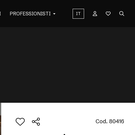
I
PROFESSIONISTI
IT
Cod. 80416