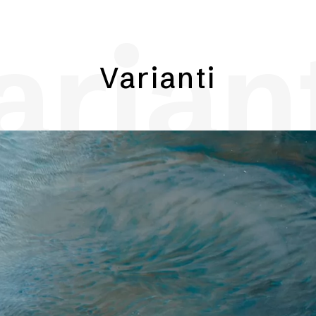
arian
Varianti