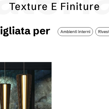
Texture E Finiture
igliata per
Ambienti interni
Rivest