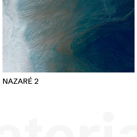
NAZARÉ 2
teri