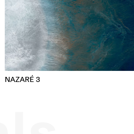
NAZARÉ 3
als