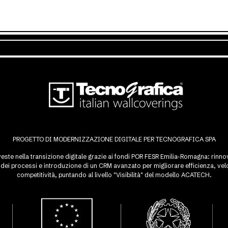
PROGETTO DI MODERNIZZAZIONE DIGITALE PER TECNOGRAFICA SPA
este nella transizione digitale grazie ai fondi POR FESR Emilia-Romagna: rinnovo
ei processi e introduzione di un CRM avanzato per migliorare efficienza, velo
competitività, puntando al livello "Visibilità" del modello ACATECH.