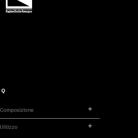
AQ
Composizione
Utilizzo