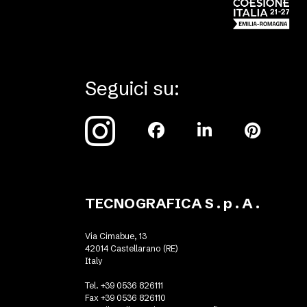
Seguici su:
TECNOGRAFICA S . p . A .
Via Cimabue, 13
42014 Castellarano (RE)
Italy
Tel. +39 0536 826111
Fax +39 0536 826110