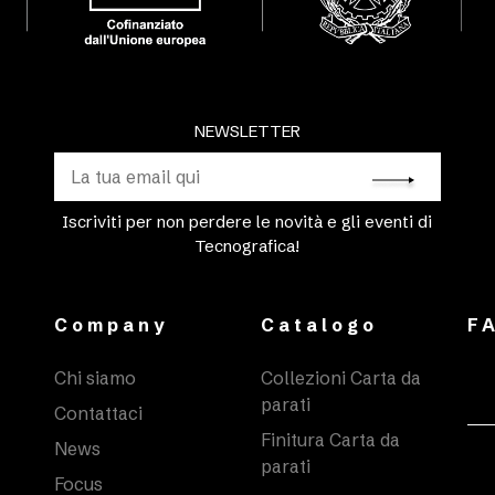
NEWSLETTER
Iscriviti per non perdere le novità e gli eventi di
Tecnografica!
Company
Catalogo
F
Chi siamo
Collezioni Carta da
parati
Contattaci
Finitura Carta da
News
parati
Focus