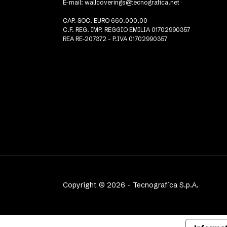
E-mail:
wallcoverings@tecnografica.net
CAP. SOC. EURO 660.000,00
C.F. REG. IMP. REGGIO EMILIA 01702990357
REA RE-207372 - P.IVA 01702990357
Copyright © 2026 - Tecnografica S.p.A.