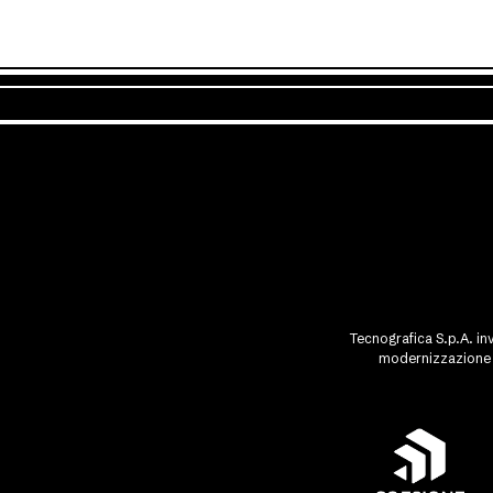
Tecnografica S.p.A. inv
modernizzazione d