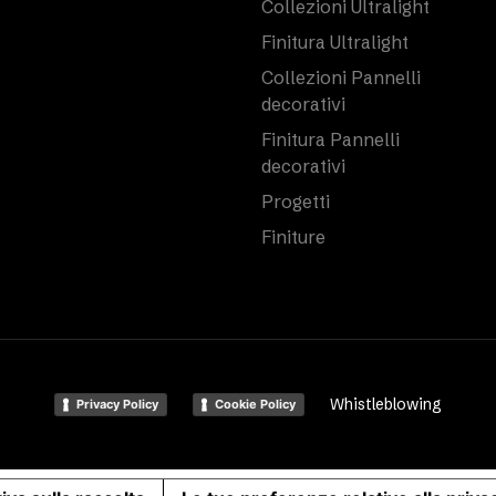
Collezioni Ultralight
Finitura Ultralight
Collezioni Pannelli
decorativi
Finitura Pannelli
decorativi
Progetti
Finiture
Whistleblowing
Privacy Policy
Cookie Policy