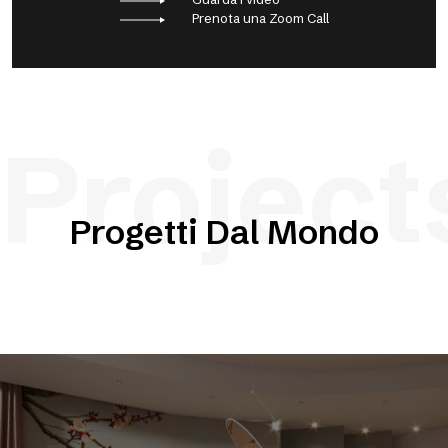
Prenota una Zoom Call
Project
Progetti Dal Mondo