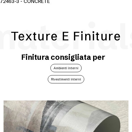
72463-3 - CONCRETE
material
Texture E Finiture
Finitura consigliata per
Ambienti interni
Rivestimenti interni