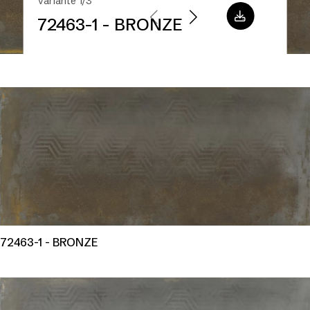
Variante 1/3
72463-1 - BRONZE
72463-1 - BRONZE