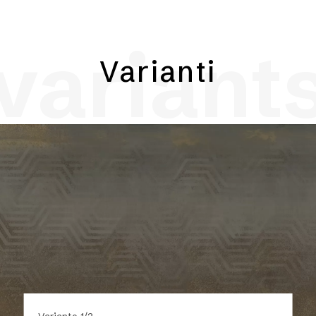
variant
Varianti