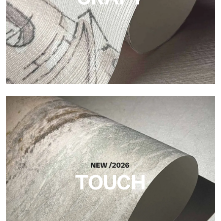
Craft
Finitura ispirata alle fibre naturali, con rilievo essenziale che
dona equilibrio, profondità e una matericità elegante.
TOUCH