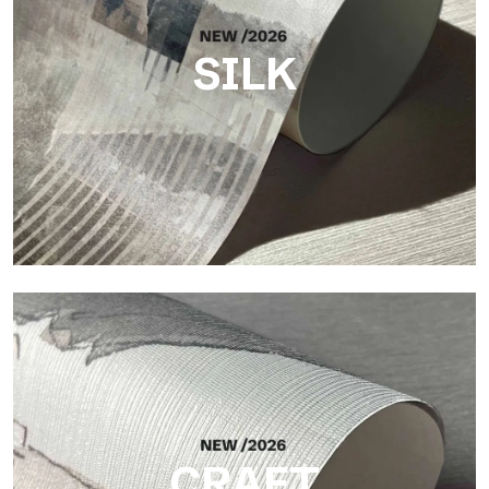
SILK
Silk
Finitura luminosa ed elegante, con sottile trama verticale che
riflette la luce e dona profondità alla superficie.
CRAFT