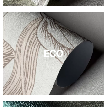
Viniliche
Le finiture viniliche delle carte da parati Tecnografica offrono
superfici resistenti, materiche e visivamente raffinate.
ECO