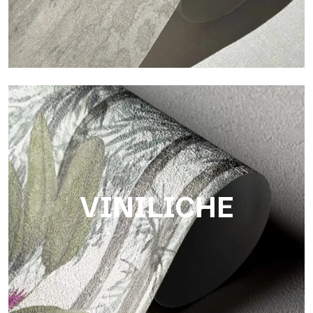
Touch
Finitura dalla trama fibrosa e irregolare, con texture morbida
che dona calore e autenticità alla superficie.
VINILICHE