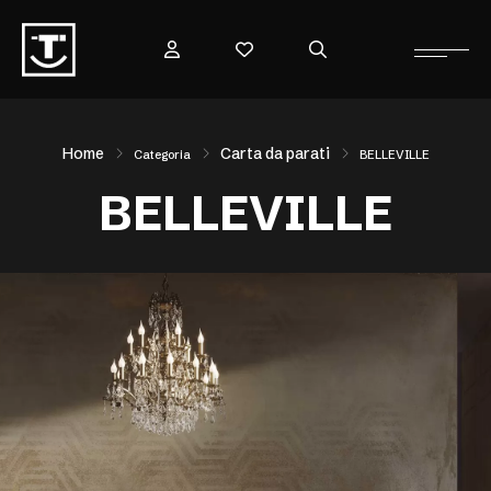
Home
Carta da parati
Categoria
BELLEVILLE
BELLEVILLE