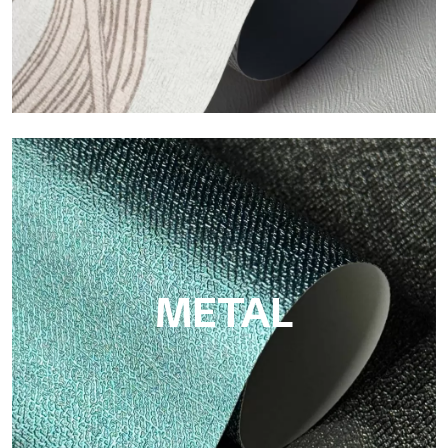
Eco
Eco di Tecnografica è la carta da parati ecologica in fibra di
cellulosa: supporto sostenibile, senza PVC, con colori brillanti
e alta qualità.
METAL