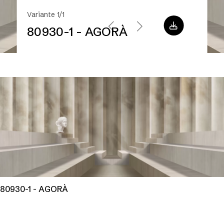
Variante 1/1
80930-1 - AGORÀ
80930-1 - AGORÀ