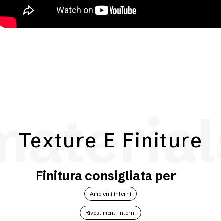
material
Texture E Finiture
Finitura consigliata per
Ambienti interni
Rivestimenti interni