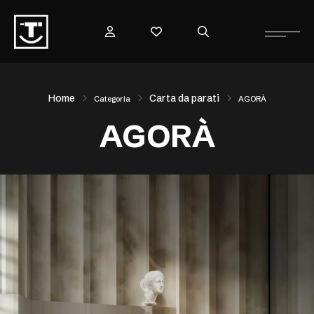
Home
Carta da parati
Categoria
AGORÀ
AGORÀ