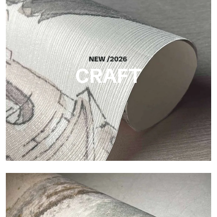
Silk
Finitura luminosa ed elegante, con sottile trama verticale che
riflette la luce e dona profondità alla superficie.
CRAFT
Craft
Finitura ispirata alle fibre naturali, con rilievo essenziale che