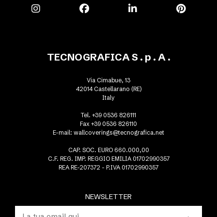
TECNOGRAFICA S . p . A .
Via Cimabue, 13
42014 Castellarano (RE)
Italy
Tel. +39 0536 826111
Fax +39 0536 826110
E-mail:
wallcoverings@tecnografica.net
CAP. SOC. EURO 660.000,00
C.F. REG. IMP. REGGIO EMILIA 01702990357
REA RE-207372 - P.IVA 01702990357
NEWSLETTER