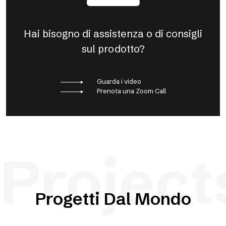
Hai bisogno di assistenza o di consigli
sul prodotto?
Guarda i video
Prenota una Zoom Call
Project
Progetti Dal Mondo