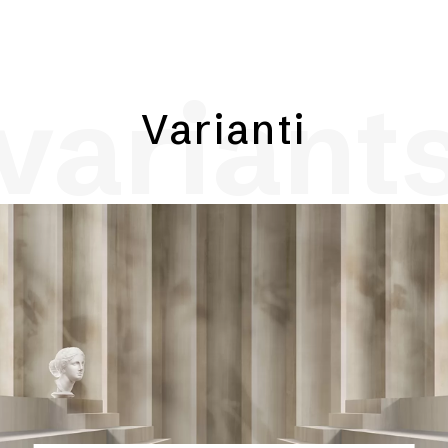
variant
Varianti