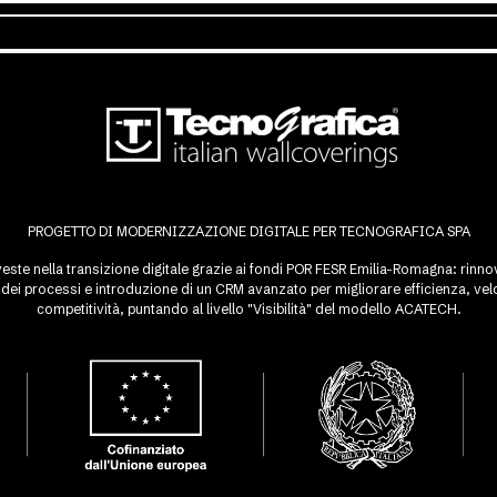
PROGETTO DI MODERNIZZAZIONE DIGITALE PER TECNOGRAFICA SPA
este nella transizione digitale grazie ai fondi POR FESR Emilia-Romagna: rinnovo
ei processi e introduzione di un CRM avanzato per migliorare efficienza, velo
competitività, puntando al livello "Visibilità" del modello ACATECH.