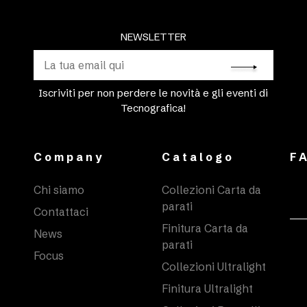
NEWSLETTER
Iscriviti per non perdere le novità e gli eventi di
Tecnografica!
Company
Catalogo
F
Chi siamo
Collezioni Carta da
parati
Contattaci
Finitura Carta da
News
parati
Focus
Collezioni Ultralight
Finitura Ultralight