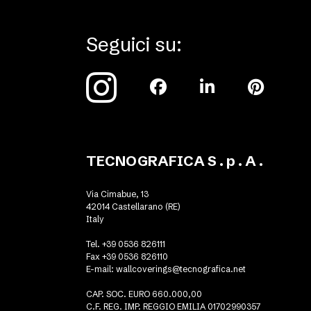
Seguici su:
TECNOGRAFICA S . p . A .
Via Cimabue, 13
42014 Castellarano (RE)
Italy
Tel. +39 0536 826111
Fax +39 0536 826110
E-mail:
wallcoverings@tecnografica.net
CAP. SOC. EURO 660.000,00
C.F. REG. IMP. REGGIO EMILIA 01702990357