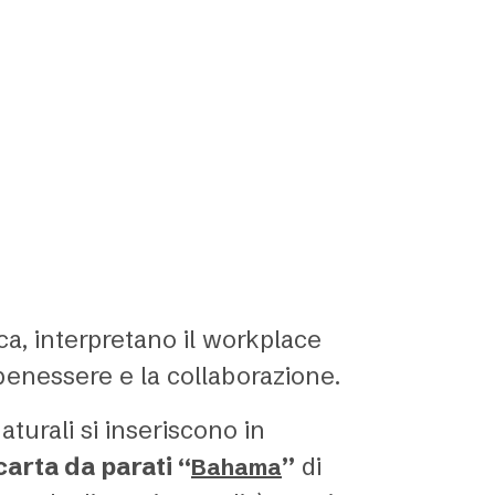
ca, interpretano il workplace
benessere e la collaborazione.
aturali si inseriscono in
carta da parati “
”
di
Bahama