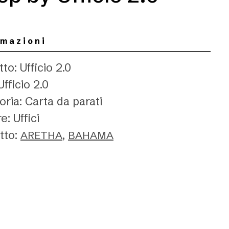
rmazioni
to: Ufficio 2.0
Ufficio 2.0
ria: Carta da parati
e: Uffici
tto:
,
ARETHA
BAHAMA