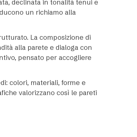
a, declinata in tonalità tenui e
roducono un richiamo alla
rutturato. La composizione di
dità alla parete e dialoga con
tintivo, pensato per accogliere
: colori, materiali, forme e
fiche valorizzano così le pareti