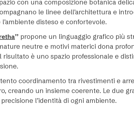
pazio con una composizione botanica delicat
compagnano le linee dell’architettura e int
 l’ambiente disteso e confortevole.
”
propone un linguaggio grafico più st
retha
mature neutre e motivi materici dona profon
 Il risultato è uno spazio professionale e dis
sione.
tento coordinamento tra rivestimenti e arredi
oro, creando un insieme coerente. Le due gra
precisione l’identità di ogni ambiente.