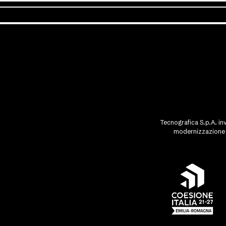
Tecnografica S.p.A. inv
modernizzazione d