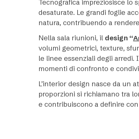
Tecnografica impreziosisce lo s
desaturate. Le grandi foglie ac
natura, contribuendo a rendere
Nella sala riunioni, il
design “
A
volumi geometrici, texture, sfu
le linee essenziali degli arredi.
momenti di confronto e condivi
L’interior design nasce da un at
proporzioni si richiamano tra l
e contribuiscono a definire con 