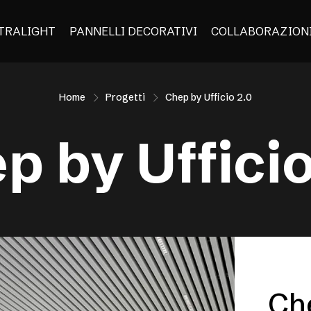
TRALIGHT
PANNELLI DECORATIVI
COLLABORAZION
Home
Progetti
Chep by Ufficio 2.0
p by Ufficio
Che